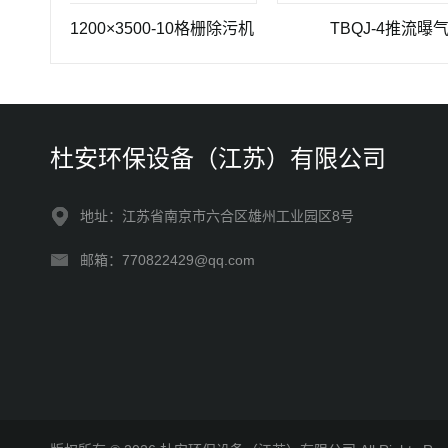
Z-1200×3500-10格栅除污机
TBQJ-4推流曝气机
杜安环保设备（江苏）有限公司
地址：江苏省南京市六合区雄州工业园区8号
邮箱：770822429@qq.com