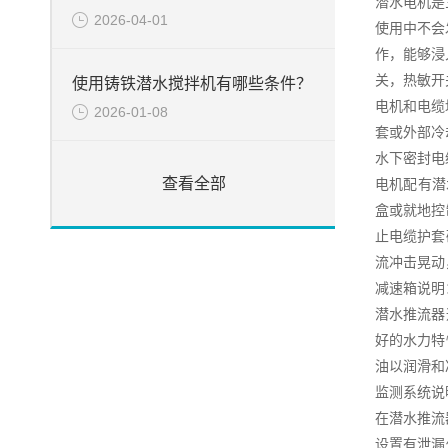
潜水电机是
2026-04-01
使用中不会
作，能够浸
关，热敏开
使用铸铁潜水搅拌机有哪些条件？
电机和电缆
2026-01-08
套或外部冷
水下密封电
查看全部
电机配有潜
盒或就地控
止电缆护套
流冲击晃动
减速箱说明
潜水推流器
好的水力特
油以润滑和
监测系统说
在潜水推流
设置有泄漏