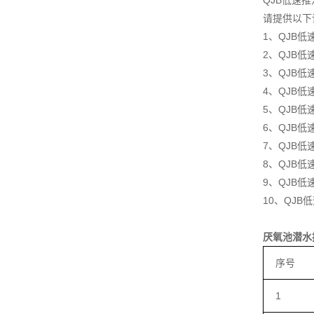
QJB低速
请提供以下
1、QJB
2、QJB低
3、QJB
4、QJB
5、QJB
6、QJB低
7、QJB
8、QJB
9、QJB
10、QJ
厌氧池潜水
序号
1