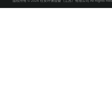
版权所有 © 2026 杜安环保设备（江苏）有限公司 All Rights R