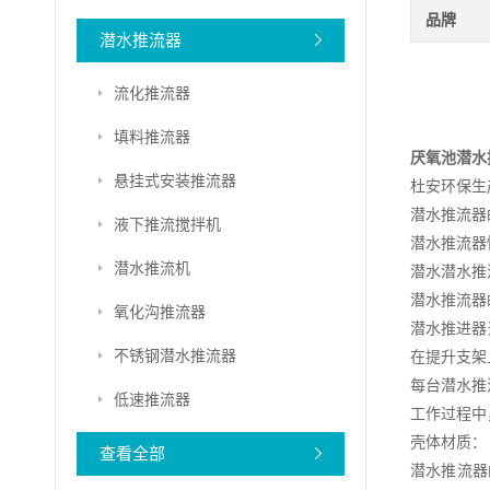
品牌
潜水推流器
流化推流器
填料推流器
厌氧池潜水
悬挂式安装推流器
杜安环保生
潜水推流器
液下推流搅拌机
潜水推流器
潜水推流机
潜水潜水推
潜水推流器
氧化沟推流器
潜水推进器
不锈钢潜水推流器
在提升支架
每台潜水推
低速推流器
工作过程中
壳体材质：
查看全部
潜水推流器