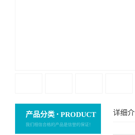
详细介
·
产品分类
PRODUCT
我们相信合格的产品是信誉的保证！