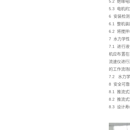
5.2 绝缘
5.3 电机
6 安装检测
6.1 整
6.2 将
7 水力学
7.1 进
机应布置在
流速仪进行测
的工作流场
7.2 水
8 安全可
8.1 推
8.2 推
8.3 设