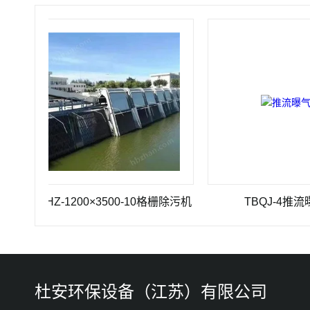
SHZ-1200×3500-10格栅除污机
TBQJ-4推流曝气机
杜安环保设备（江苏）有限公司