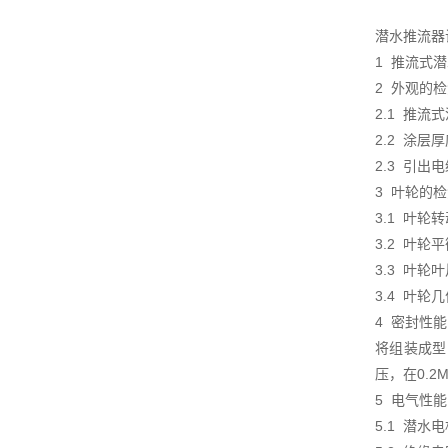
潜水推流器
1 推流式
2 外观的
2.1 推
2.2 涂层
2.3 引
3 叶轮的
3.1 叶
3.2 叶轮
3.3 叶
3.4 叶
4 密封性
将组装成型
压，在0.2
5 电气性
5.1 潜水