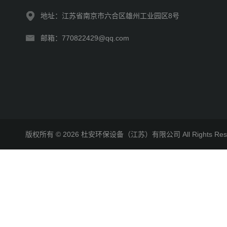
地址：江苏省南京市六合区雄州工业园区8号
邮箱：770822429@qq.com
版权所有 © 2026 杜安环保设备（江苏）有限公司 All Rights R