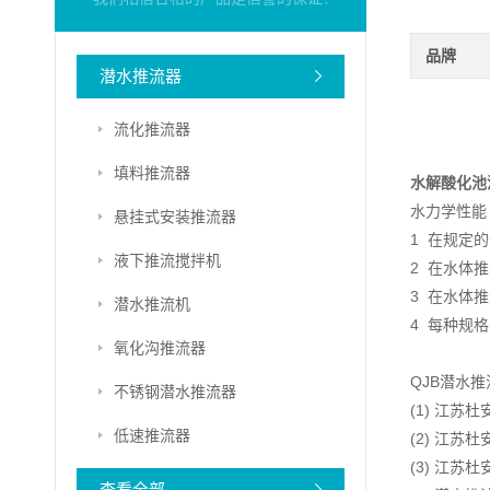
品牌
潜水推流器
流化推流器
填料推流器
水解酸化池
水力学性能
悬挂式安装推流器
1 在规定
液下推流搅拌机
2 在水体
3 在水体
潜水推流机
4 每种规
氧化沟推流器
QJB潜水
不锈钢潜水推流器
(1) 江
低速推流器
(2) 江
(3) 江
查看全部