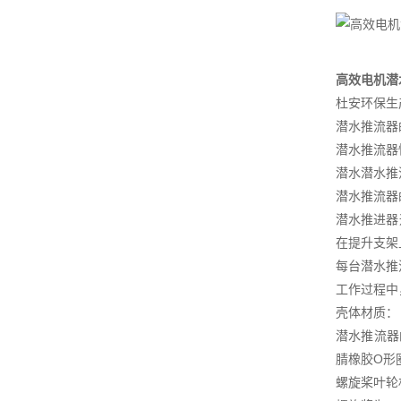
高效电机潜
杜安环保生
潜水推流器
潜水推流器
潜水潜水推
潜水推流器
潜水推进器
在提升支架
每台潜水推
工作过程中
壳体材质：
潜水推流器
腈橡胶O形
螺旋桨叶轮