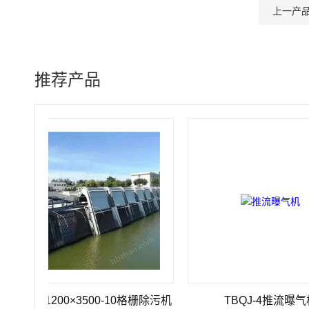
上一产
推荐产品
Z-1200×3500-10格栅除污机
TBQJ-4推流曝气机