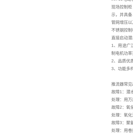
现场控制柜
示，并具备
管网增压以
不锈钢控制
直接启动潜
1、用途广
制电机功率范
2、品质优
3、功能多
推流器常见
故障1：潜
处理：用万
故障2：氧
处理：氧化
故障3：聚
处理：用卷