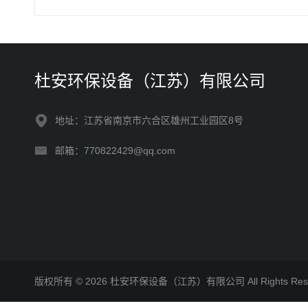
杜安环保设备（江苏）有限公司
地址：江苏省南京市六合区雄州工业园区8号
邮箱：770822429@qq.com
版权所有 © 2026 杜安环保设备（江苏）有限公司 All Rights R