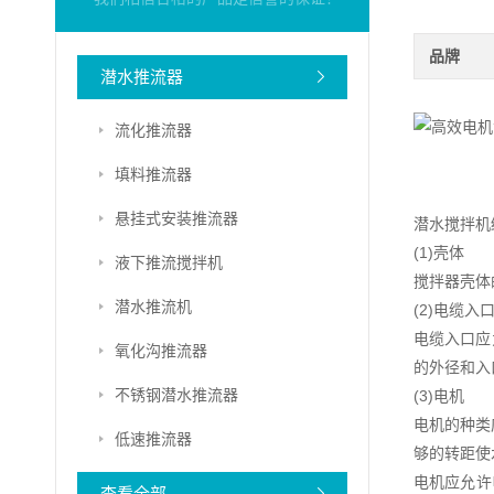
品牌
潜水推流器
流化推流器
填料推流器
悬挂式安装推流器
潜水搅拌机
(1)壳体
液下推流搅拌机
搅拌器壳体
潜水推流机
(2)电缆入
电缆入口应
氧化沟推流器
的外径和入
不锈钢潜水推流器
(3)电机
电机的种类
低速推流器
够的转距使
电机应允许
查看全部