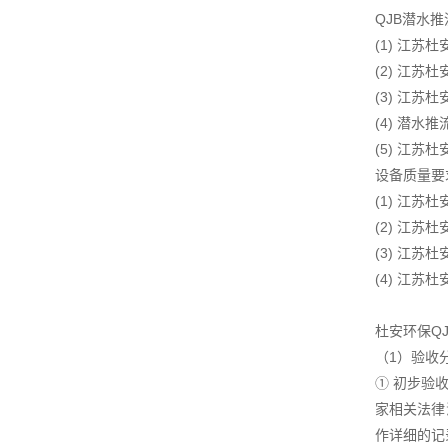
QJB潜水
(1) 江
(2) 江
(3) 江
(4) 潜
(5) 江
设备质量要
(1) 江
(2) 江
(3) 江
(4) 江
杜安环保Q
（1）验收
① 初步验
家相关法律
作详细的记