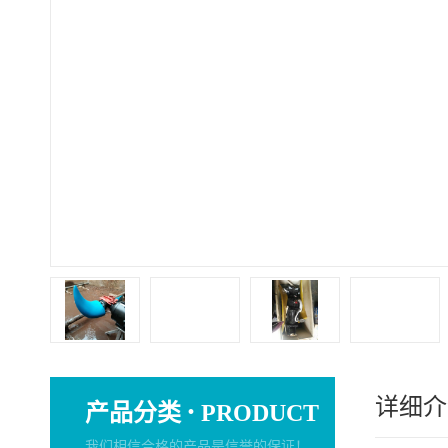
详细介
·
产品分类
PRODUCT
我们相信合格的产品是信誉的保证！