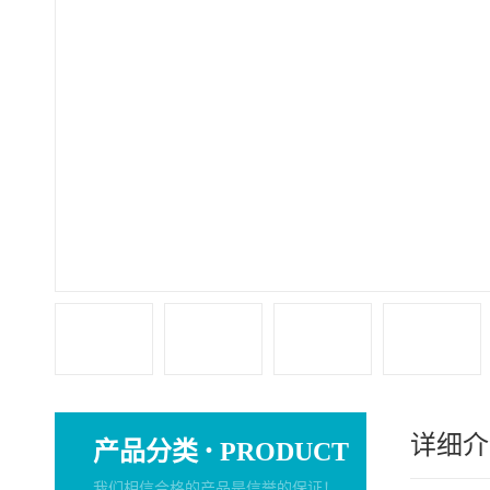
详细介
·
产品分类
PRODUCT
我们相信合格的产品是信誉的保证！