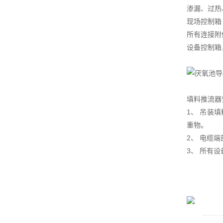
渗漏、过热
现场控制箱
所有连接附
设备控制箱
填料推流器
1、 吊装
重物。
2、 电缆
3、 所有