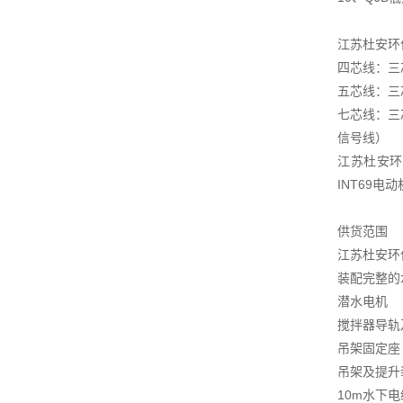
江苏杜安环
四芯线：三
五芯线：三
七芯线：三
信号线）
江苏杜安环
INT69
供货范围
江苏杜安环
装配完整的
潜水电机
搅拌器导轨
吊架固定座
吊架及提升
10m水下