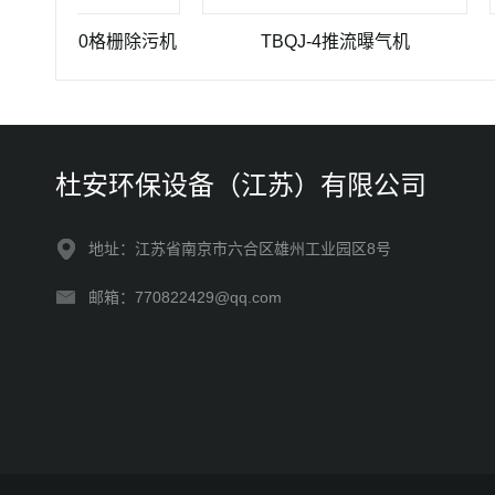
500-10格栅除污机
TBQJ-4推流曝气机
J
杜安环保设备（江苏）有限公司
地址：江苏省南京市六合区雄州工业园区8号
邮箱：770822429@qq.com