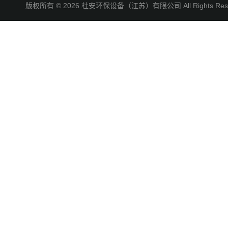
版权所有 © 2026 杜安环保设备（江苏）有限公司 All Rights R