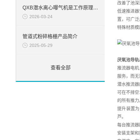
改善了池深
QXB潜水离心曝气机是工作原理解析
低速推进器
2026-03-24
置，可广泛
特殊材质模
管道式粉碎格栅产品简介
2025-05-29
厌氧池导轨
查看全部
推流器电机
服务，而无
潜水推流器
可在不排空
的所有推力
提升装置为
芦。
每台推流器
安装支架和提