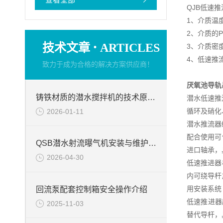
QJB低速
1、介质温度
2、介质的P
·
技术文章
ARTICLES
3、介质密度
4、低速推
致力于成为合格的解决方案供应商！
厌氧池导轨
铸铁材质的潜水搅拌机的技术原理分析
潜水低速推
循环及硝化
2026-01-11
潜水推流器
配合使用可
QSB潜水射流曝气机安装与维护的注意事项
进口轴承，
2026-04-30
低速推进器
内可绕导杆
用安装系统
回流泵配套控制箱安全操作介绍
低速推进器
2025-11-03
替代导杆，