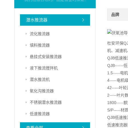
品牌
潜水推流器
流化推流器
杜安环保Q
填料推流器
机、减速机
悬挂式安装推流器
QJB低速
QJB---
液下推流搅拌机
1.5----
潜水推流机
4-----电机
42-----
氧化沟推流器
2-----叶片
不锈钢潜水推流器
1800----
S/P---
低速推流器
QJB低速
低速推流器
查看全部