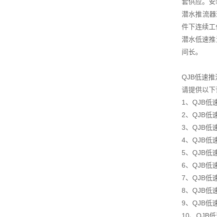
套供应。安
潜水推流器
件下连续工
潜水低速推
间长。
QJB低速
请提供以下
1、QJB
2、QJB低
3、QJB
4、QJB
5、QJB
6、QJB低
7、QJB
8、QJB
9、QJB
10、QJ