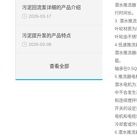
潜水推流器
污泥回流泵详细的产品介绍
行时间长。
2026-03-17
3. 潜水推
叶轮材质为
污泥提升泵的产品特点
叶轮由不锈
2026-02-08
4.低速推
潜水推流器
载。
查看全部
轴承在0.5
5.推流器电
潜水电机为
中不会发生
和连续搅拌
开关的设定
电机和电缆
冷却套或外
6.潜水推