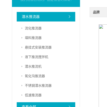
品牌
潜水推流器
流化推流器
填料推流器
悬挂式安装推流器
液下推流搅拌机
潜水推流机
氧化沟推流器
不锈钢潜水推流器
低速推流器
查看全部