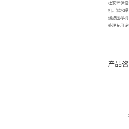
杜安环保设
机。潜水曝
螺旋压榨机
处理专用设
产品咨