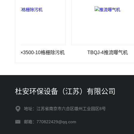
1200×3500-10格栅除污机
TBQJ-4推流曝气机
杜安环保设备（江苏）有限公司
地址：江苏省南京市六合区雄州工业园区8号
邮箱：770822429@qq.com