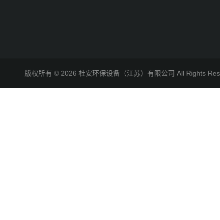
版权所有 © 2026 杜安环保设备（江苏）有限公司 All Rights R