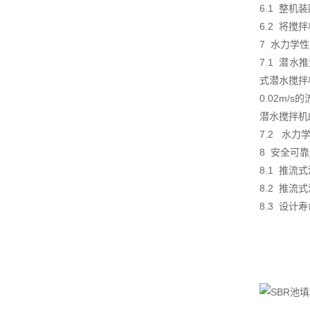
6.1 整
6.2 将
7 水力学
7.1 潜
式潜水搅拌
0.02m/
潜水搅拌机
7.2 水
8 安全可
8.1 推
8.2 推
8.3 设