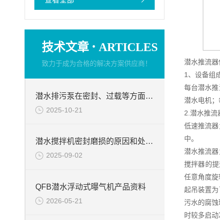
·
技术文章
ARTICLES
潜水推流器
致力于成为合格的解决方案供应商！
1、设备组
每台潜水推
潜水排污泵在密封、过载等方面的问题处置
潜水电机；
2025-10-21
2.潜水推
低速推流器
中。
潜水搅拌机密封磨损的原因和处理方法
潜水推流器
2025-09-02
搅拌器的提
任意角度旋
QFB潜水浮动式曝气机产品资料
起吊装置为
2026-05-21
污水的腐蚀
时较多启动