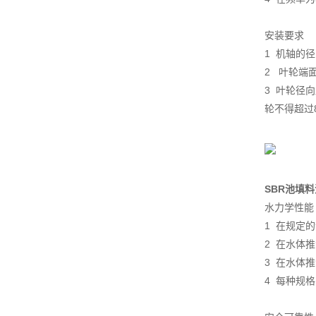
安装要求
1 机轴的
2 叶轮端
3 叶轮径
轮不得超过
SBR池填
水力学性能
1 在规定
2 在水体
3 在水体
4 每种规