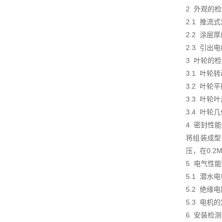
2 外观的
2.1 推
2.2 涂层
2.3 引
3 叶轮的
3.1 叶
3.2 叶轮
3.3 叶
3.4 叶
4 密封性
将组装成型
压，在0.2
5 电气性
5.1 潜水
5.2 绝缘
5.3 电机
6 安装检测