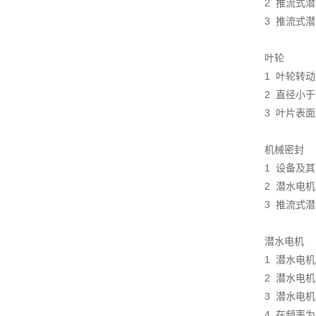
2 推流式
3 推流式潜
叶轮
1 叶轮转
2 直径小于
3 叶片表
机械密封
1 设备及
2 潜水电机
3 推流式
潜水电机
1 潜水电机
2 潜水电机
3 潜水电
4 在频率