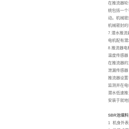
在推流器轮
统包括一个
动。机械密
机械密封的
7.潜水推
电机配有潜
8.推流器
温度传感器
在推流器的
泄漏传感器
推流器设置
监测并在电
潜水低速推
安装于就地
SBR池填
1 机身外