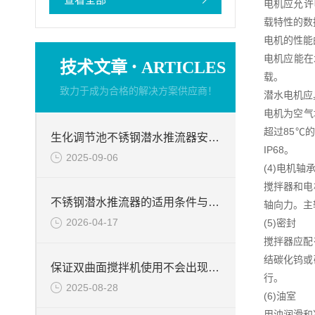
电机应允许
载特性的数
电机的性能
电机应能在
·
技术文章
ARTICLES
载。
致力于成为合格的解决方案供应商！
潜水电机应
电机为空气
超过85℃
生化调节池不锈钢潜水推流器安装步骤说明
IP68。
2025-09-06
(4)电机轴
搅拌器和电
不锈钢潜水推流器的适用条件与应用前景
轴向力。主
2026-04-17
(5)密封
搅拌器应配
结碳化钨或
保证双曲面搅拌机使用不会出现问题的方法
行。
2025-08-28
(6)油室
用油润滑和