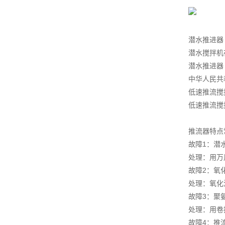
潜水推进器
潜水搅拌机
潜水推进器
中华人民共和
低速推流搅
低速推流搅
推流器特点
故障1：潜
处理：用万
故障2：氧
处理：氧化
故障3：聚
处理：用卷
故障4：推