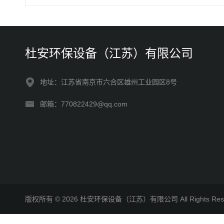
杜安环保设备（江苏）有限公司
地址：江苏省南京市六合区雄州工业园区8号
邮箱：770822429@qq.com
版权所有 © 2026 杜安环保设备（江苏）有限公司 All Rights R