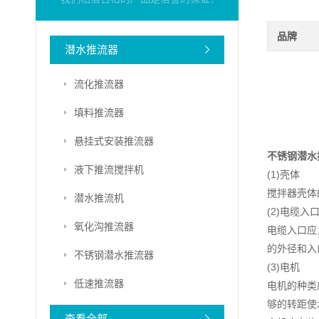
品牌
潜水推流器
流化推流器
填料推流器
悬挂式安装推流器
不锈钢潜水
液下推流搅拌机
(1)壳体
搅拌器壳体
潜水推流机
(2)电缆入
氧化沟推流器
电缆入口应
的外径和入
不锈钢潜水推流器
(3)电机
低速推流器
电机的种类
够的转距使
查看全部