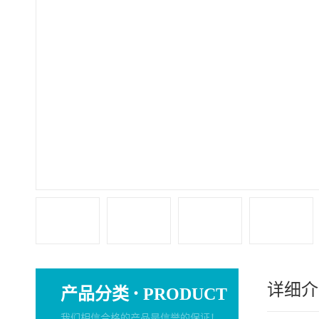
详细介
·
产品分类
PRODUCT
我们相信合格的产品是信誉的保证！