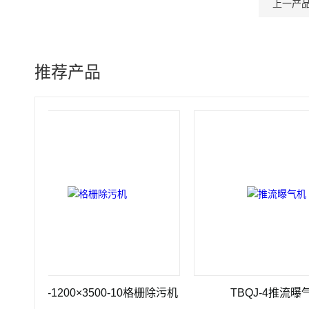
上一产
推荐产品
HZ-1200×3500-10格栅除污机
TBQJ-4推流曝气机