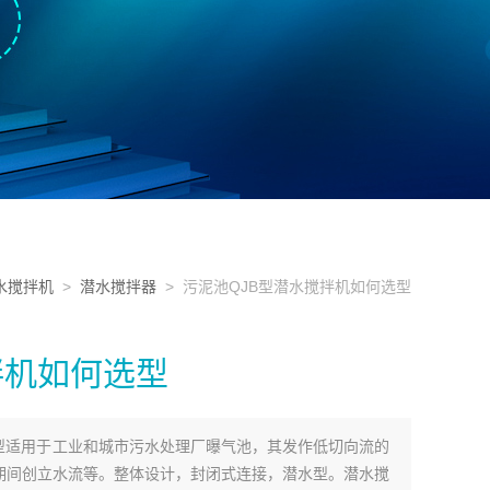
水搅拌机
>
潜水搅拌器
> 污泥池QJB型潜水搅拌机如何选型
拌机如何选型
选型适用于工业和城市污水处理厂曝气池，其发作低切向流的
期间创立水流等。整体设计，封闭式连接，潜水型。潜水搅