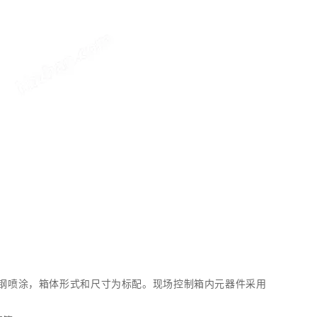
用碳钢喷涂，箱体形式和尺寸为标配。现场控制箱内元器件采用