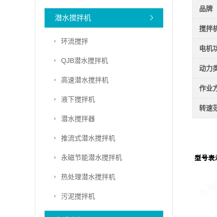
品牌
潜水搅拌机
搅拌
环流搅拌
电机
QJB潜水搅拌机
动力
高速潜水搅拌机
作业
液下搅拌机
转速
潜水搅拌器
推流式潜水搅拌机
永磁节能潜水搅拌机
热处理潜水搅拌机
污泥搅拌机