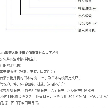
QJB型潜水搅拌机如何选型
包含以下部件：
装配完整的潜水搅拌机主机
配套的潜水电机；
全套安装系统（导轨、支架、固定件等）；
每台潜水搅拌机的潜水电缆 10m；及潜水电缆固定夹环；
电气保护元件，包括短路、过载、缺相保护等；
潜水搅拌机保护元件包括湿度保护，温度保护，以及保护控制器等；
就地控制柜和接线盒等；柜体材质，室外采用 304 不锈钢，室内采
、施耐德、西门子或同等品牌。