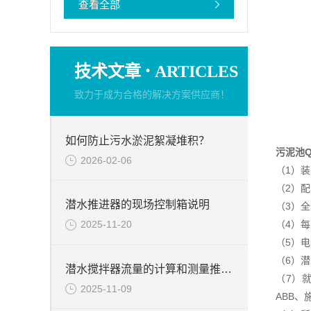
查看全部
·
技术文章
ARTICLES
致力于成为合格的解决方案供应商！
如何防止污水淤泥絮凝堆积？
污泥池
2026-02-06
（1）
（2）
潜水推进器的现场控制箱说明
（3）
（4）
2025-11-20
（5）
（6）
潜水搅拌器流量的计算和测量推力的试验台介绍
（7）
2025-11-09
ABB