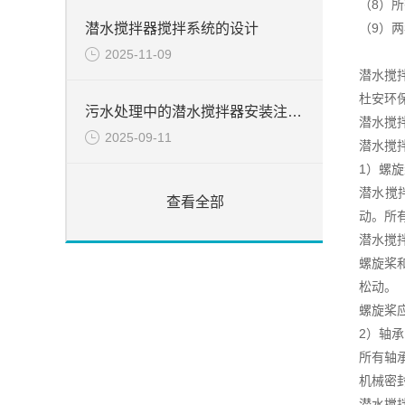
（8）
潜水搅拌器搅拌系统的设计
（9）
2025-11-09
潜水搅
杜安环
污水处理中的潜水搅拌器安装注意事项
潜水搅
2025-09-11
潜水搅
1）螺
潜水搅
查看全部
动。所
潜水搅
螺旋桨
松动。
螺旋桨
2）轴
所有轴承
机械密
潜水搅