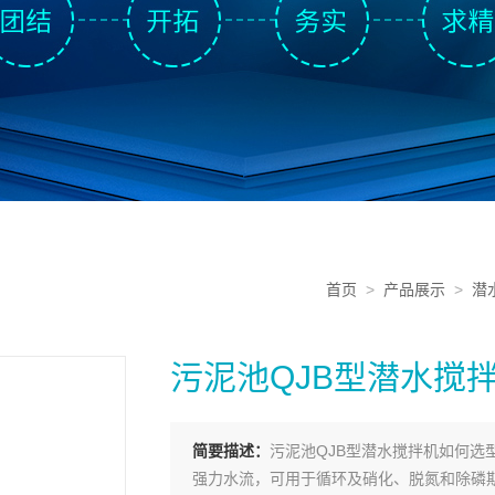
首页
>
产品展示
>
潜
污泥池QJB型潜水搅
简要描述：
污泥池QJB型潜水搅拌机如何
强力水流，可用于循环及硝化、脱氮和除磷