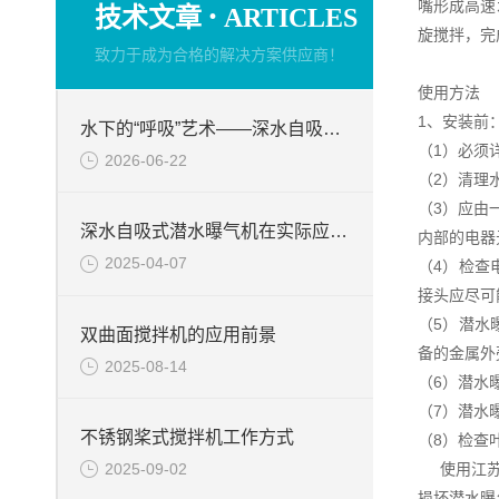
·
嘴形成高速
技术文章
ARTICLES
旋搅拌，完
致力于成为合格的解决方案供应商！
使用方法
1、安装前
水下的“呼吸”艺术——深水自吸式潜水曝气机的技术原理与核心优势
（1）必须
2026-06-22
（2）清理
（3）应由
深水自吸式潜水曝气机在实际应用场景中的性能优势
内部的电器
2025-04-07
（4）检查
接头应尽可
（5）潜水
双曲面搅拌机的应用前景
备的金属外
2025-08-14
（6）潜水
（7）潜水
不锈钢桨式搅拌机工作方式
（8）检查
2025-09-02
使用江苏杜
损坏潜水曝