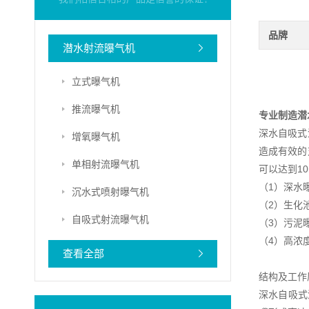
品牌
潜水射流曝气机
立式曝气机
推流曝气机
专业制造潜
深水自吸式
增氧曝气机
造成有效的
单相射流曝气机
可以达到1
（1）深水
沉水式喷射曝气机
（2）生化
自吸式射流曝气机
（3）污泥
（4）高浓
查看全部
结构及工作
深水自吸式