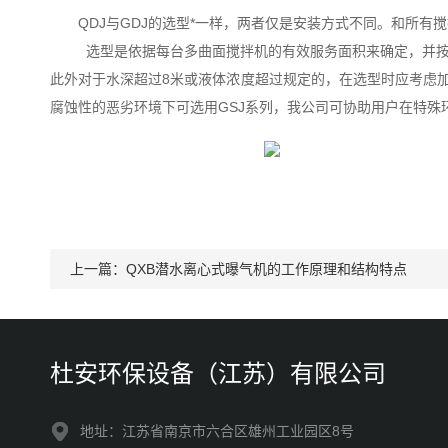
QDJ与GDJ的选型*一样，两者仅是安装方式不同。和所
选型是依据每台多曲面搅拌机的有效服务面积来确定，并按照
此外对于水深超过8米或液体浓度超过规定的，在选型时应考虑
腐蚀性的恶劣环境下可选用GSJ系列，我公司可协助用户在特殊
上一篇：
QXB潜水离心式曝气机的工作原理和结构特点
杜安环保设备（江苏）有限公司
地址：江苏省南京市六合区雄州工业园区8号