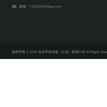
邮箱：770822429@qq.com
版权所有 © 2026 杜安环保设备（江苏）有限公司 All Rights R