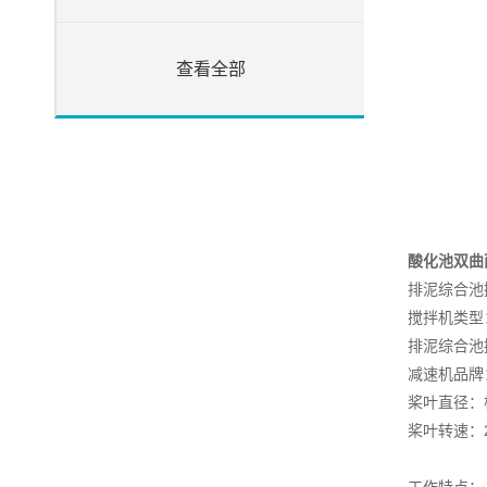
查看全部
酸化池双曲
排泥综合池
搅拌机类型
排泥综合池
减速机品牌
桨叶直径：
桨叶转速：20