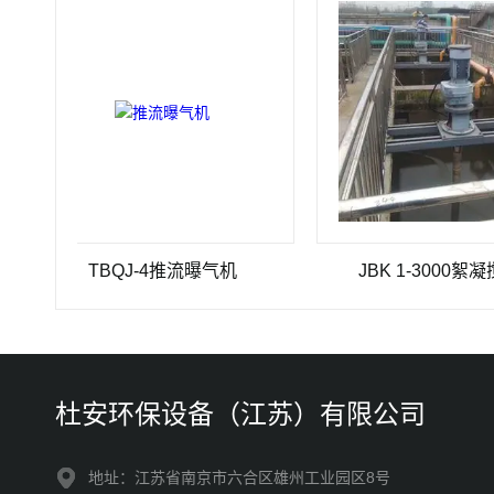
TBQJ-4推流曝气机
JBK 1-3000絮凝搅拌机
杜安环保设备（江苏）有限公司
地址：江苏省南京市六合区雄州工业园区8号