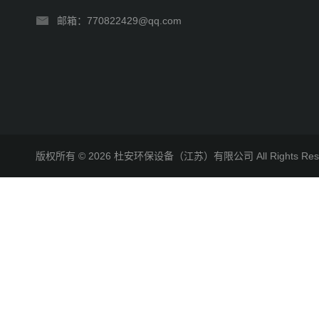
邮箱：770822429@qq.com
版权所有 © 2026 杜安环保设备（江苏）有限公司 All Rights R