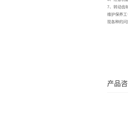
7、转动齿
维护保养工
现各种的问
产品咨