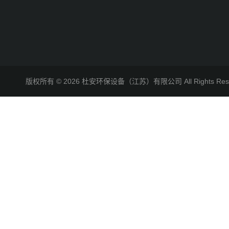
版权所有 © 2026 杜安环保设备（江苏）有限公司 All Rights R