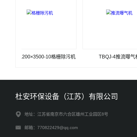
Z-1200×3500-10格栅除污机
TBQJ-4推流曝气机
杜安环保设备（江苏）有限公司
地址：江苏省南京市六合区雄州工业园区8号
邮箱：770822429@qq.com