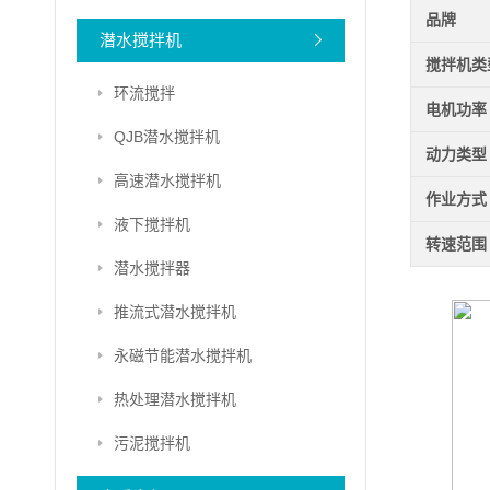
品牌
潜水搅拌机
搅拌机类
环流搅拌
电机功率
QJB潜水搅拌机
动力类型
高速潜水搅拌机
作业方式
液下搅拌机
转速范围
潜水搅拌器
推流式潜水搅拌机
永磁节能潜水搅拌机
热处理潜水搅拌机
污泥搅拌机