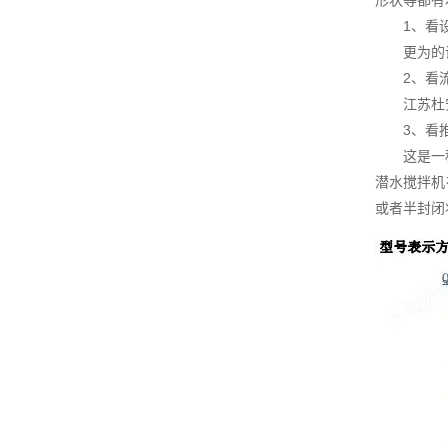
形状等都有
1、看设
更为的设
2、看流
江苏杜安环
3、看推
这是一种正
潜水搅拌机
或者半封闭