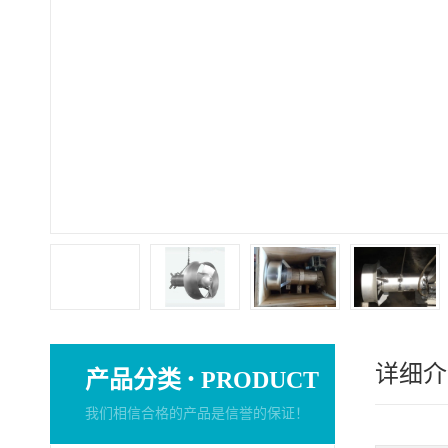
详细介
·
产品分类
PRODUCT
我们相信合格的产品是信誉的保证！