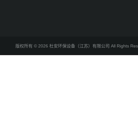
版权所有 © 2026 杜安环保设备（江苏）有限公司 All Rights R