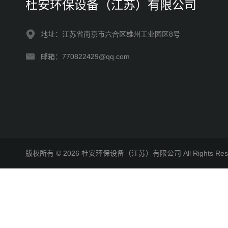
杜安环保设备（江苏）有限公司
地址：江苏省南京市六合区雄州工业园区8号
邮箱：770822429@qq.com
版权所有 © 2026 杜安环保设备（江苏）有限公司 All Rights R