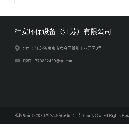
杜安环保设备（江苏）有限公司
地址：江苏省南京市六合区雄州工业园区8号
邮箱：770822429@qq.com
版权所有 © 2026 杜安环保设备（江苏）有限公司 All Rights R