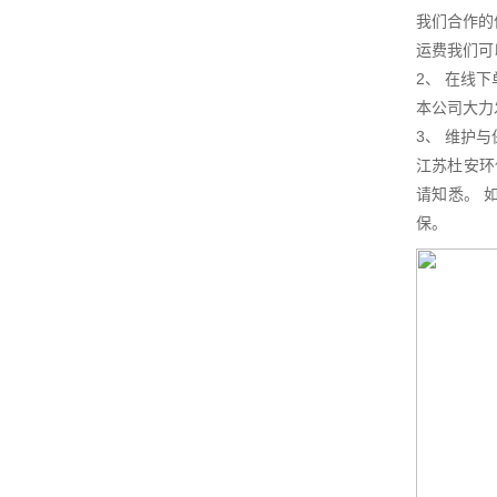
我们合作的
运费我们可
2、 在线下
本公司大力
3、 维护
江苏杜安环
请知悉。 
保。