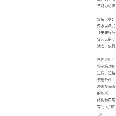
气能力可按
安装说明：
深水自吸式
顶安装好配
安装无需安
池底，依靠
电控说明：
控制箱适用
过载、短路
使用条件：
冲击及垂直
的场所。
结构和原理
有“手动"