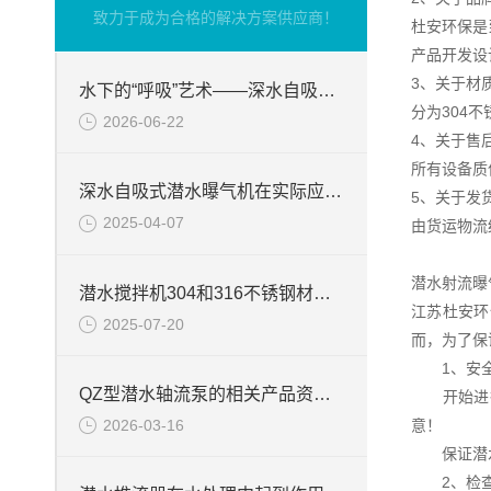
致力于成为合格的解决方案供应商！
杜安环保是
产品开发设
3、关于材
水下的“呼吸”艺术——深水自吸式潜水曝气机的技术原理与核心优势
分为304
2026-06-22
4、关于售
所有设备质
深水自吸式潜水曝气机在实际应用场景中的性能优势
5、关于发
2025-04-07
由货运物流
潜水射流曝
潜水搅拌机304和316不锈钢材质的区别
江苏杜安环
2025-07-20
而，为了保
1、安全
QZ型潜水轴流泵的相关产品资料介绍
开始进行
2026-03-16
意！
保证潜水
2、检查