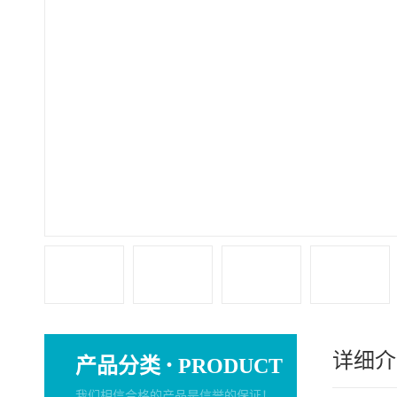
详细介
·
产品分类
PRODUCT
我们相信合格的产品是信誉的保证！