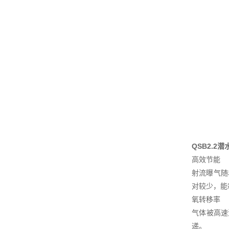
QSB2.2
高效节能
射流曝气随
对较少，能
氧转移率
气体被高速
递。