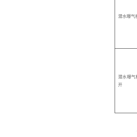
潜水曝气
潜水曝气
开