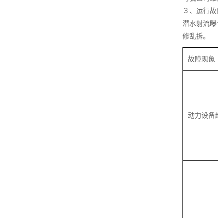
３、运行故
潜水射流曝
修乱拆。
故障现象
动力设备