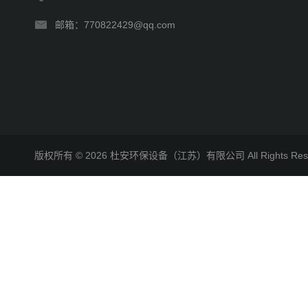
邮箱：770822429@qq.com
版权所有 © 2026 杜安环保设备（江苏）有限公司 All Rights R