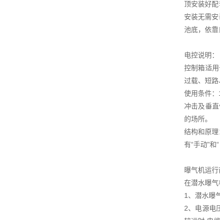
顶安装好配
安装无需安
池底，依靠
电控说明：
控制箱适用
过载、短路
使用条件：
冲击及垂直
的场所。
结构和原理
有“手动"
曝气机运行
在潜水曝气
1、潜水曝
2、电源电