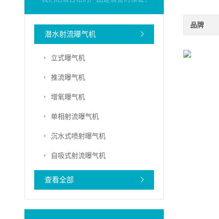
品牌
潜水射流曝气机
立式曝气机
推流曝气机
增氧曝气机
单相射流曝气机
沉水式喷射曝气机
自吸式射流曝气机
查看全部