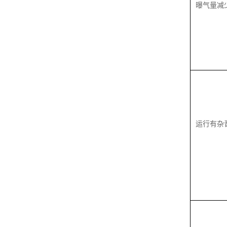
曝气量减
运行有杂