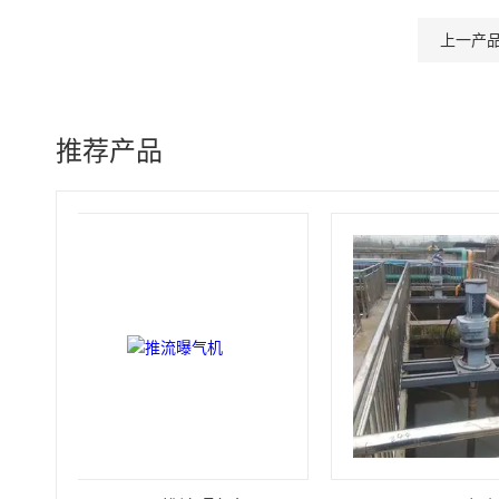
上一产
推荐产品