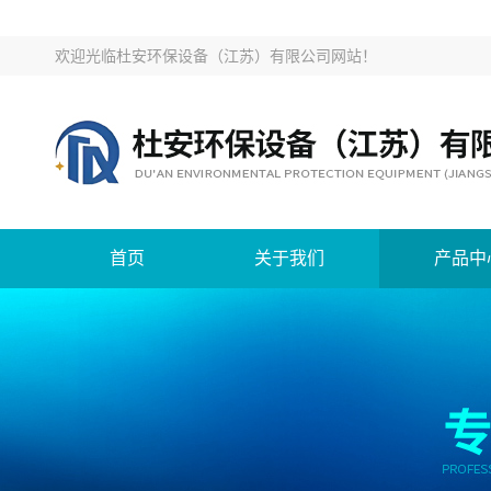
欢迎光临
杜安环保设备（江苏）有限公司网站
！
首页
关于我们
产品中