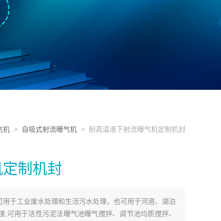
气机
>
自吸式射流曝气机
> 耐高温液下射流曝气机定制机封
机定制机封
可用于工业废水处理和生活污水处理，也可用于河道、湖泊
理;可用于活性污泥法曝气池曝气搅拌、调节池均质搅拌、