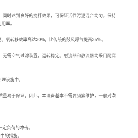
，同时达到良好的搅拌效果，可保证活性污泥混合均匀，保持
利用率。
。氧转移效率高达30%，比传统的鼓风曝气提高35％。
，无需空气过滤装置，运转稳定。射流器和散流器均采用耐腐
处理设施中。
质量易于保证，因此，本设备基本不需要频繁维护，一般对潜
受一定负荷的冲击。
集中的措施。