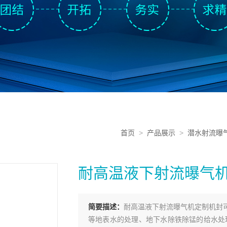
首页
>
产品展示
>
潜水射流曝
耐高温液下射流曝气
简要描述：
耐高温液下射流曝气机定制机封
等地表水的处理、地下水除铁除锰的给水处