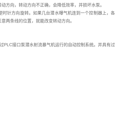
转动方向，转动方向不正确，会降低效率，并损坏水泵。
逆时针方向旋转。如果几台潜水曝气机连到一个控制器上，各
任意两条线的位置，就能改变转动方向。
通过PLC接口泵潜水射流暴气机运行的自动控制系统。并具有过