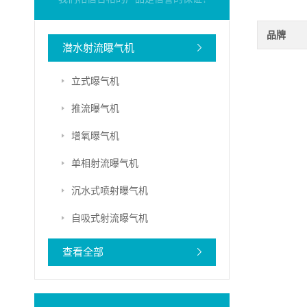
品牌
潜水射流曝气机
立式曝气机
推流曝气机
增氧曝气机
单相射流曝气机
沉水式喷射曝气机
自吸式射流曝气机
查看全部