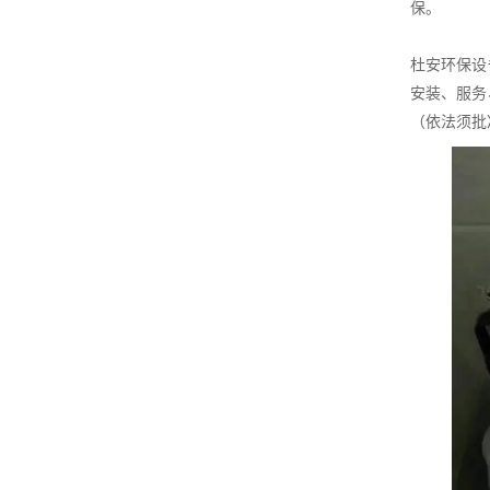
保。
杜安环保设
安装、服务
（依法须批