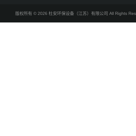
版权所有 © 2026 杜安环保设备（江苏）有限公司 All Rights R