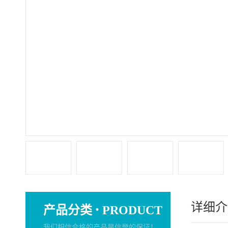
详细介
·
产品分类
PRODUCT
我们相信合格的产品是信誉的保证！