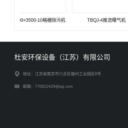
1200×3500-10格栅除污机
TBQJ-4推流曝气机
杜安环保设备（江苏）有限公司
地址：江苏省南京市六合区雄州工业园区8号
邮箱：770822429@qq.com