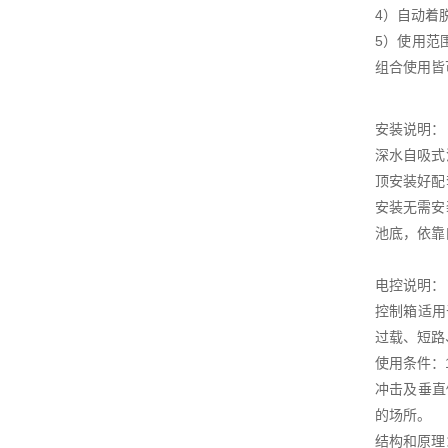
4）自动着
5）使用范
组合使用皆
安装说明：
深水自吸式
顶安装好配
安装无需安
池底，依靠
电控说明：
控制箱适用
过载、短路
使用条件：
冲击及垂直
的场所。
结构和原理