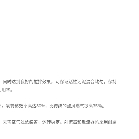
，同时达到良好的搅拌效果，可保证活性污泥混合均匀，保持
利用率。
。氧转移效率高达30%，比传统的鼓风曝气提高35％。
，无需空气过滤装置，运转稳定。射流器和散流器均采用耐腐