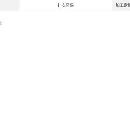
杜安环保
加工定