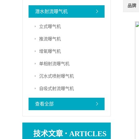
品牌
潜水射流曝气机
立式曝气机
推流曝气机
增氧曝气机
单相射流曝气机
沉水式喷射曝气机
自吸式射流曝气机
查看全部
·
技术文章
ARTICLES