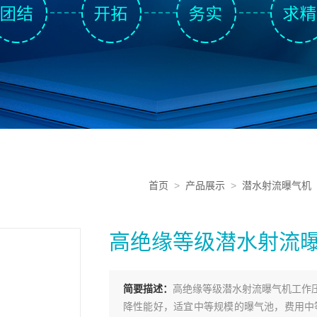
首页
>
产品展示
>
潜水射流曝气机
高绝缘等级潜水射流
简要描述：
高绝缘等级潜水射流曝气机工作
降性能好，适宜中等规模的曝气池，费用中