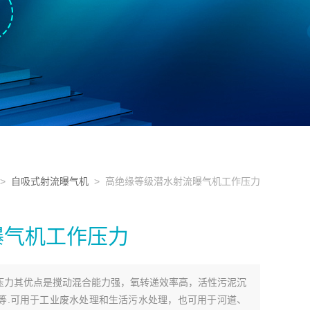
>
自吸式射流曝气机
> 高绝缘等级潜水射流曝气机工作压力
曝气机工作压力
压力其优点是搅动混合能力强，氧转递效率高，活性污泥沉
等.可用于工业废水处理和生活污水处理，也可用于河道、