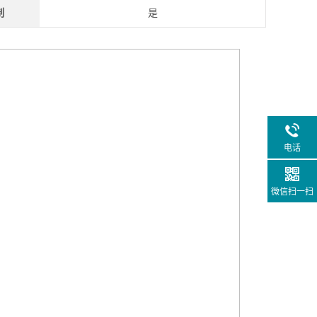
制
是
电话
微信扫一扫