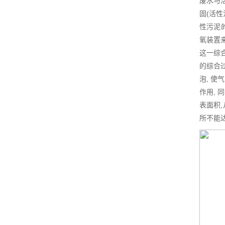
废水与
固(活性
性污泥
氧装置
这一综
的综合
泡, 
作用, 
表面积
所不能