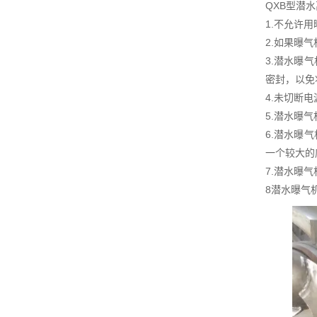
QXB型潜
1.不允许
2.如果曝
3.潜水曝
密封，以免
4.未切断
5.潜水曝
6.潜水曝
一个较大的
7.潜水曝
8潜水曝气