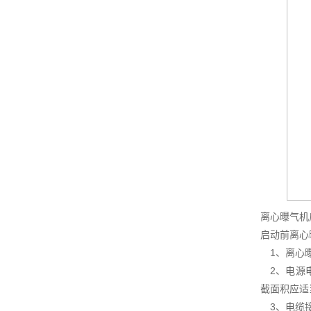
离心曝气机
启动前离心
1、离心曝
2、电源电
截面积应适
3、电缆接