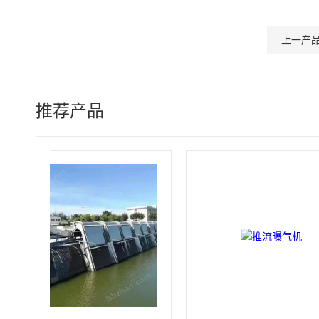
上一产
推荐产品