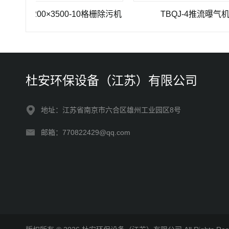
Z-1200×3500-10格栅除污机
TBQJ-4推流曝气机
杜安环保设备（江苏）有限公司
地址：江苏省南京市六合区雄州工业园区8号
邮箱：770822429@qq.com