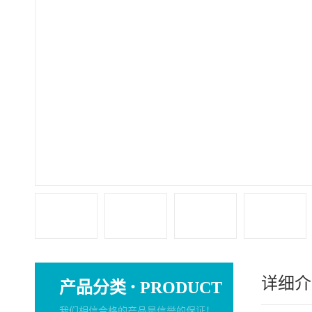
详细介
·
产品分类
PRODUCT
我们相信合格的产品是信誉的保证！