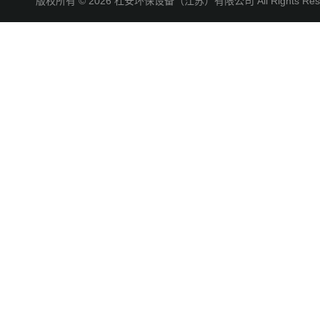
版权所有 © 2026 杜安环保设备（江苏）有限公司 All Rights R