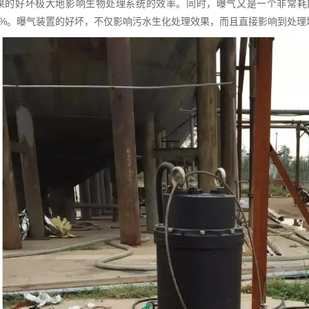
果的好坏极大地影响生物处理系统的效率。同时，曝气又是一个非常耗
-80%。曝气装置的好坏，不仅影响污水生化处理效果，而且直接影响到处