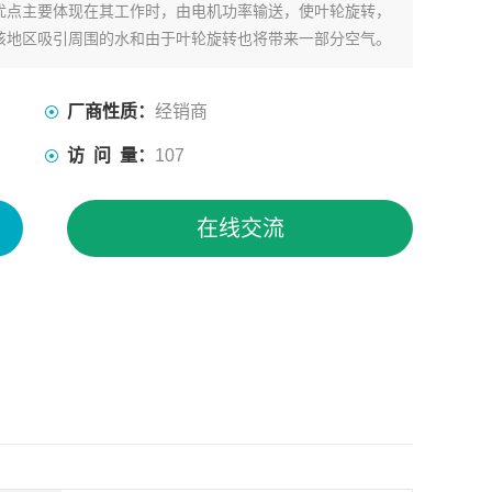
优点主要体现在其工作时，由电机功率输送，使叶轮旋转，
该地区吸引周围的水和由于叶轮旋转也将带来一部分空气。
厂商性质：
经销商
访 问 量：
107
在线交流