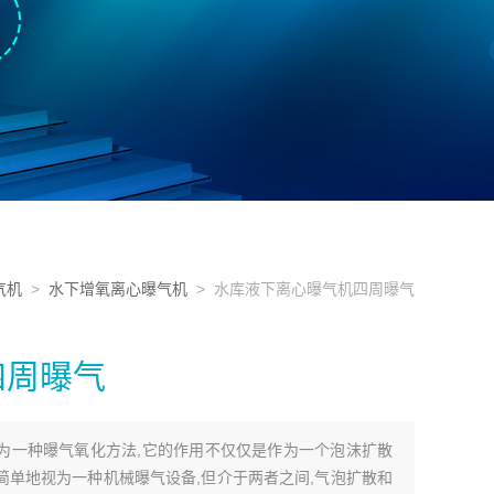
气机
>
水下增氧离心曝气机
> 水库液下离心曝气机四周曝气
四周曝气
为一种曝气氧化方法,它的作用不仅仅是作为一个泡沫扩散
能简单地视为一种机械曝气设备,但介于两者之间,气泡扩散和