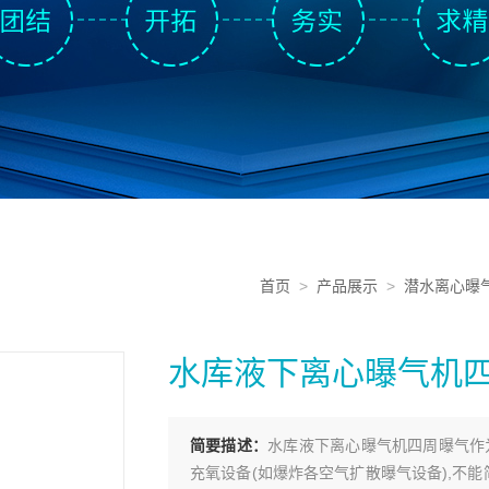
首页
>
产品展示
>
潜水离心曝
水库液下离心曝气机
简要描述：
水库液下离心曝气机四周曝气作
充氧设备(如爆炸各空气扩散曝气设备),不