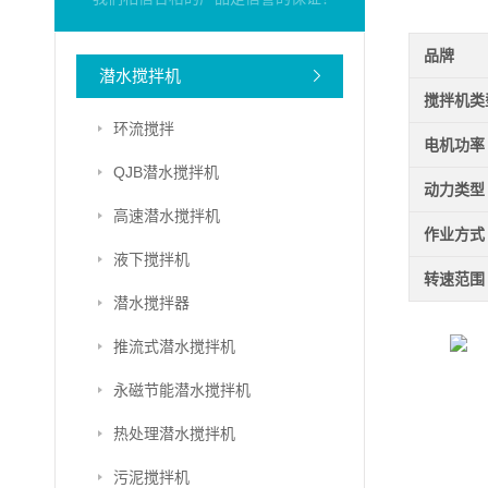
品牌
潜水搅拌机
搅拌机类
环流搅拌
电机功率
QJB潜水搅拌机
动力类型
高速潜水搅拌机
作业方式
液下搅拌机
转速范围
潜水搅拌器
推流式潜水搅拌机
永磁节能潜水搅拌机
热处理潜水搅拌机
污泥搅拌机