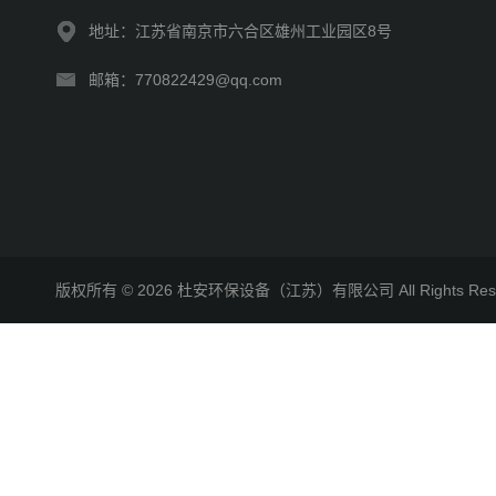
地址：江苏省南京市六合区雄州工业园区8号
邮箱：770822429@qq.com
版权所有 © 2026 杜安环保设备（江苏）有限公司 All Rights R