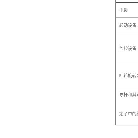
电缆
起动设备
监控设备
叶轮旋转
导杆和其
定子中的