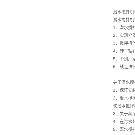
潜水搅拌机
潜水搅拌机
1、潜水搅
2、实测介质
3、搅拌机
4、转子轴
5、个别厂
6、缺乏法
关于潜水搅
1、保证安
2、潜水搅
使潜水搅拌
3、关于起
4、在污水
5、潜水搅