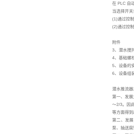
在 PLC
当选择开关
(1)通过
(2)通过
附件
3、潜水搅
4、基础螺
5、设备的
6、设备组
潜水推流器
第一、发展
～2/3。
等方面得到
第二、发展
泵、抽送腐