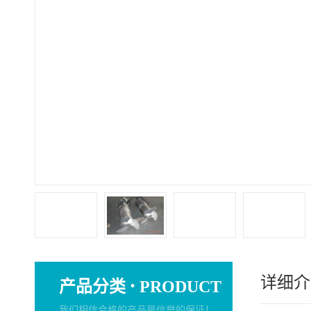
详细介
·
产品分类
PRODUCT
我们相信合格的产品是信誉的保证！