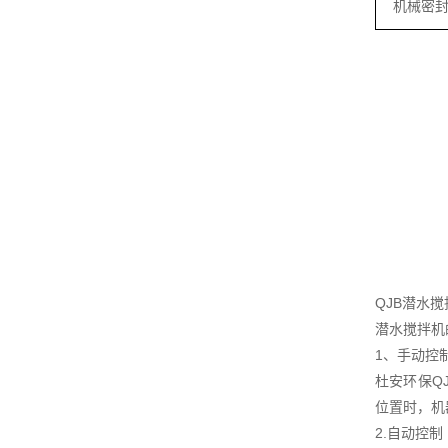
机械密
QJB潜水
潜水搅拌机
1、手动控
杜安环保Q
位置时，机
2.自动控制