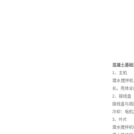
混凝土基础
1、主机
潜水搅拌机
长。壳体全
2、接线盒
接线盒与周
冷却：电机
3、叶片
潜水搅拌机