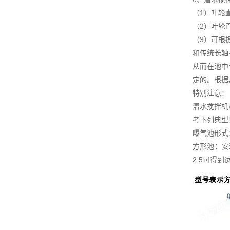
（1）叶轮
（2）叶轮
（3）可根
和传统长轴
从而在池中
定的。根据
特别注意：
潜水搅拌机
考下列典型
曝气池形式
方形池：安
2.5可得到