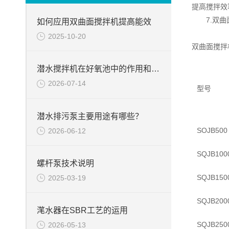
提高搅拌效
7.双曲面
如何应用双曲面搅拌机提高能效
2025-10-20
双曲面搅拌
潜水搅拌机在好氧池中的作用和必要性
2026-07-14
型号
潜水排污泵主要用途有哪些？
SOJB500
2026-06-12
SQJB100
螺杆泵技术说明
SQJB150
2025-03-19
SQJB200
滗水器在SBR工艺的运用
SQJB250
2026-05-13