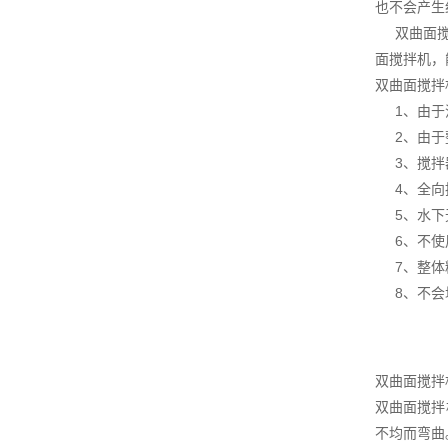
也不会产生
双曲面搅拌
面搅拌机，
双曲面搅拌
1、由于
2、由于整
3、搅拌器
4、全向推
5、水下无
6、不使用
7、整体精
8、不会堵
双曲面搅拌
双曲面搅拌
不均而弯曲