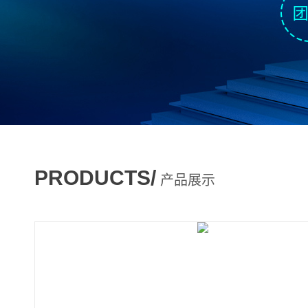
PRODUCTS/
产品展示