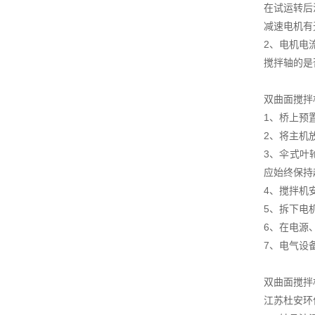
在试运转后
减速电机有
2、电机电
搅拌轴的是
双曲面搅拌
1、桥上预
2、将主机
3、伞式叶
应始终保持
4、搅拌机
5、拆下电
6、在电源
7、电气设
双曲面搅拌
江苏杜安环