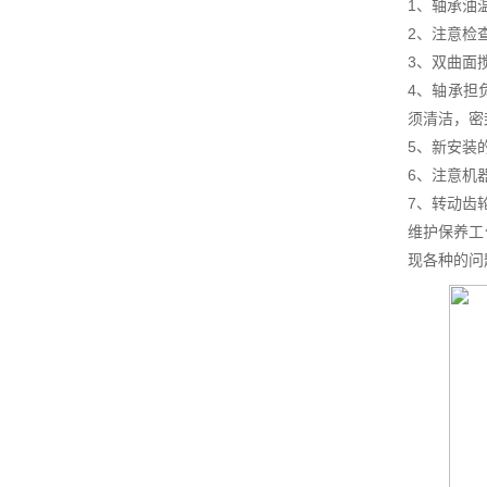
1、轴承油
2、注意检
3、双曲面
4、轴承担
须清洁，密
5、新安装
6、注意机
7、转动齿
维护保养工
现各种的问