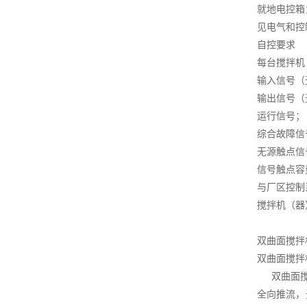
就地电控箱
见电气和控
自控要求
每台搅拌机
输入信号（
输出信号（
运行信号；
综合故障信
无源触点信
信号触点容量
与厂区控制
搅拌机（器
双曲面搅拌
双曲面搅拌
双曲面搅拌
全向推流，