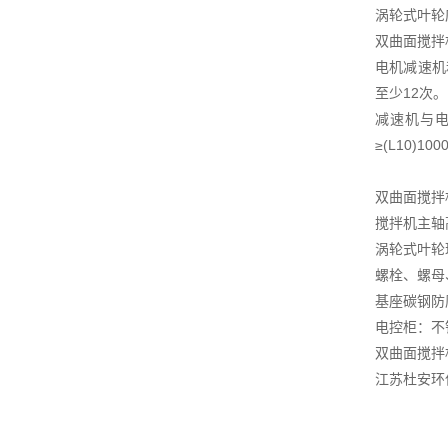
涡轮式叶轮
双曲面搅拌
电机减速机
至少12次。
减速机与电
≥(L10)10
双曲面搅拌
搅拌机主轴
涡轮式叶轮
螺栓、螺母
基座碳钢防
电控柜：不
双曲面搅拌
江苏杜安环