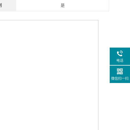
制
是
电话
微信扫一扫