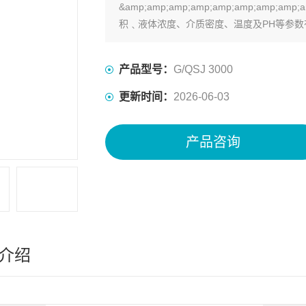
&amp;amp;amp;amp;amp;amp;am
积﹑液体浓度、介质密度、温度及PH等参数
产品型号：
G/QSJ 3000
更新时间：
2026-06-03
产品咨询
介绍