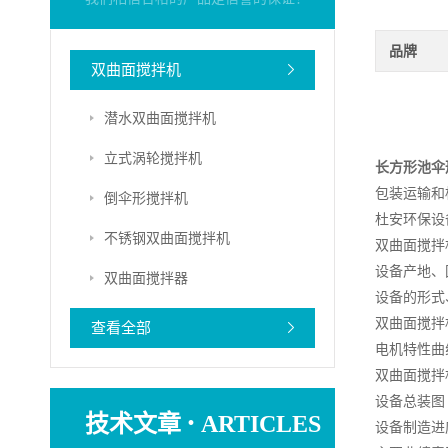
品牌
双曲面搅拌机
潜水双曲面搅拌机
立式涡轮搅拌机
长方形池伞
包装运输和
倒伞形搅拌机
杜安环保设
不锈钢双曲面搅拌机
双曲面搅拌
设备产地、
双曲面搅拌器
设备的形式
双曲面搅拌
查看全部
电机特性曲
双曲面搅拌
设备总装图
·
技术文章
ARTICLES
设备制造进