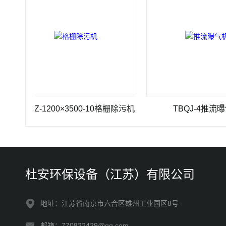
SHZ-1200×3500-10格栅除污机
TBQJ-4推流曝气机
杜安环保设备（江苏）有限公司
地址：江苏省南京市六合区雄州工业园区8号
邮箱：770822429@qq.com