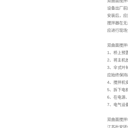
双曲面搅拌
设备出厂前
安装后，应
搅拌器在无
应进行现场
双曲面搅拌
1、桥上预
2、将主机
3、伞式叶
应始终保持
4、搅拌机
5、拆下电
6、在电源
7、电气设
双曲面搅拌
江苏杜安环