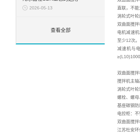
直联，不能
2026-05-13
涡轮式叶轮
双曲面搅拌
查看全部
电机减速机
至少12次。
减速机与电
≥(L10)10
双曲面搅拌
搅拌机主轴
涡轮式叶轮
螺栓、螺母
基座碳钢防
电控柜：不
双曲面搅拌
江苏杜安环