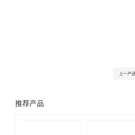
上一产
推荐产品