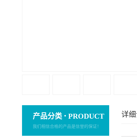
详细
·
产品分类
PRODUCT
我们相信合格的产品是信誉的保证！