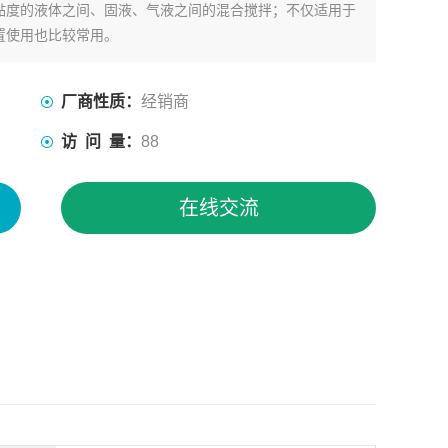
黏度的液体之间、固液、气液之间的混合搅拌；不仅适用于
置使用也比较常用。
厂商性质：
经销商
访 问 量：
88
在线交流