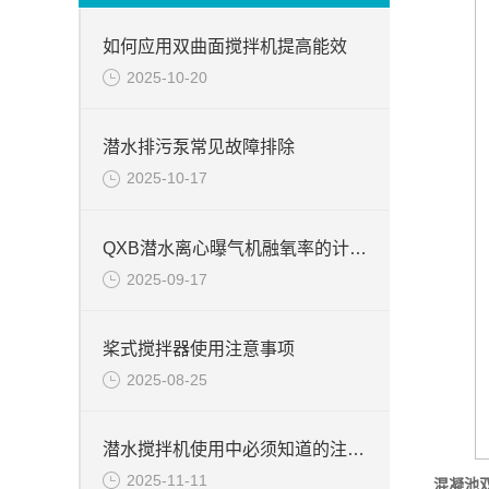
如何应用双曲面搅拌机提高能效
2025-10-20
潜水排污泵常见故障排除
2025-10-17
QXB潜水离心曝气机融氧率的计算方法
2025-09-17
桨式搅拌器使用注意事项
2025-08-25
潜水搅拌机使用中必须知道的注意事项
2025-11-11
混凝池