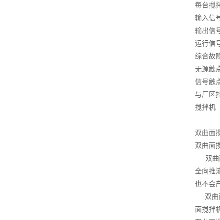
每台搅
输入信
输出信
运行信
综合故
无源触
信号触点
与厂区
搅拌机
双曲面
双曲面
双曲面
全向推
也不会
双曲面
面搅拌机