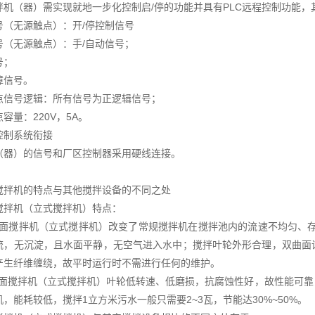
拌机（器）需实现就地一步化控制启/停的功能并具有PLC远程控制功能
号（无源触点）：开/停控制信号
号（无源触点）：手/自动信号；
号；
障信号。
点信号逻辑：所有信号为正逻辑信号；
容量：220V，5A。
控制系统衔接
（器）的信号和厂区控制器采用硬线连接。
搅拌机的特点与其他搅拌设备的不同之处
搅拌机（立式搅拌机）特点：
搅拌机（立式搅拌机）改变了常规搅拌机在搅拌池内的流速不均匀、存
流，无沉淀，且水面平静，无空气进入水中；搅拌叶轮外形合理，双曲面
产生纤维缠绕，故平时运行时不需进行任何的维护。
搅拌机（立式搅拌机）叶轮低转速、低磨损，抗腐蚀性好，故性能可靠
，能耗较低，搅拌1立方米污水一般只需要2~3瓦，节能达30%~50%。