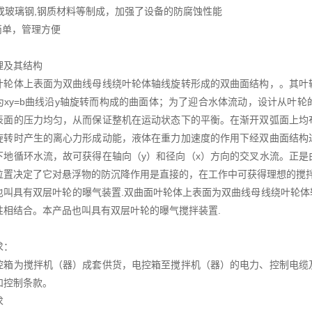
PE或玻璃钢,钢质材料等制成，加强了设备的防腐蚀性能
构简单，管理方便
理及其结构
叶轮体上表面为双曲线母线绕叶轮体轴线旋转形成的双曲面结构，。其叶
为xy=b曲线沿y轴旋转而构成的曲面体；为了迎合水体流动，设计从叶
表面的压力均匀，从而保证整机在运动状态下的平衡。在渐开双弧面上均
旋转时产生的离心力形成动能，液体在重力加速度的作用下经双曲面结构
下地循环水流，故可获得在轴向（y）和径向（x）方向的交叉水流。正
位置决定了它对悬浮物的防沉降作用是直接的，在工作中可获得理想的搅
也叫具有双层叶轮的曝气装置.双曲面叶轮体上表面为双曲线母线绕叶轮
性相结合。本产品也叫具有双层叶轮的曝气搅拌装置.
求：
控箱为搅拌机（器）成套供货，电控箱至搅拌机（器）的电力、控制电缆
和控制条款。
求