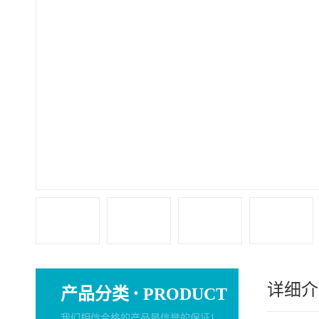
详细介
·
产品分类
PRODUCT
我们相信合格的产品是信誉的保证！