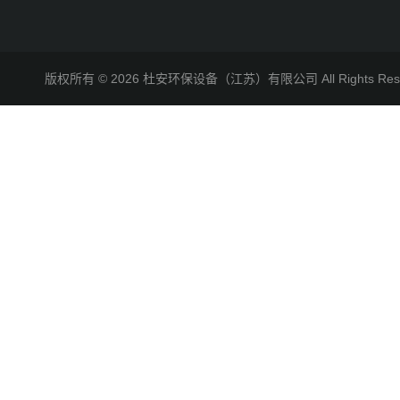
版权所有 © 2026 杜安环保设备（江苏）有限公司 All Rights R