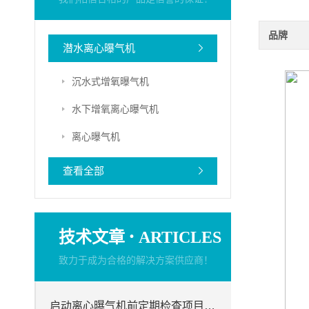
品牌
潜水离心曝气机
沉水式增氧曝气机
水下增氧离心曝气机
离心曝气机
查看全部
·
技术文章
ARTICLES
致力于成为合格的解决方案供应商！
启动离心曝气机前定期检查项目分析