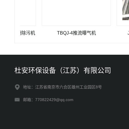
10格栅除污机
TBQJ-4推流曝气机
JBK 1
杜安环保设备（江苏）有限公司
地址：江苏省南京市六合区雄州工业园区8号
邮箱：770822429@qq.com