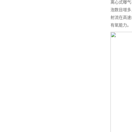
离心式曝气
泡数目增多
射流在高速
有氧能力。