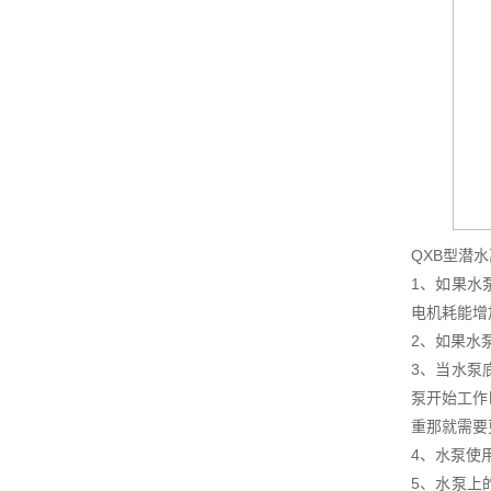
QXB型潜
1、如果水
电机耗能增
2、如果水
3、当水泵
泵开始工作
重那就需要
4、水泵使
5、水泵上