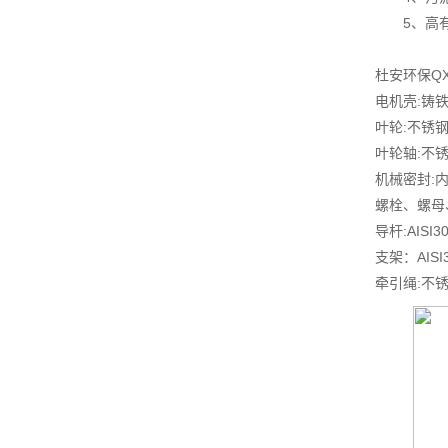
5、高有
杜安环保Q
电机壳:铸铁,
叶轮:不锈钢1.
叶轮轴:不锈钢1
机械密封:
螺栓、螺母、
导杆:AISI
支架：AISI
牵引绳:不锈钢