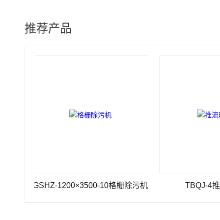
推荐产品
GSHZ-1200×3500-10格栅除污机
TBQJ-4推流曝气