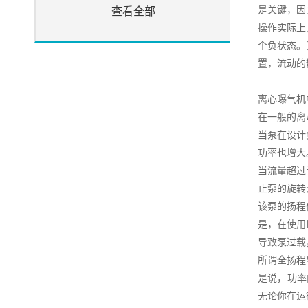
是关键，因
查看全部
操作实际上
个负状态。
置，流动的
离心曝气机
在一般的离
当泵在设计
功率也增大
当流量超过
止泵的旋转
该泵的扬程
是，在使用
导致泵过载
所谓全扬程
是说，功率
无论你在运