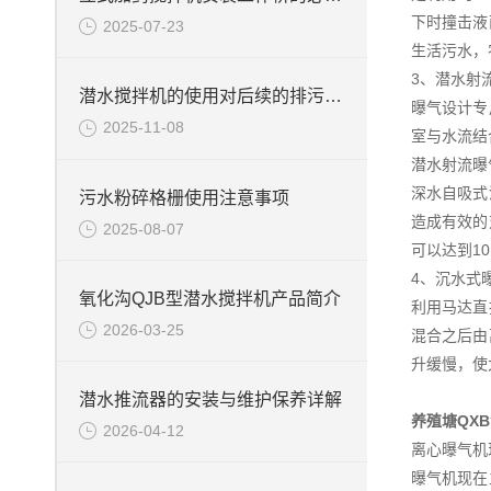
下时撞击液
2025-07-23
生活污水，
3、潜水射
潜水搅拌机的使用对后续的排污提高效果
曝气设计专
2025-11-08
室与水流结
潜水射流曝
深水自吸式
污水粉碎格栅使用注意事项
造成有效的
2025-08-07
可以达到1
4、沉水式
氧化沟QJB型潜水搅拌机产品简介
利用马达直
2026-03-25
混合之后由
升缓慢，使
潜水推流器的安装与维护保养详解
养殖塘QX
2026-04-12
离心曝气机
曝气机现在