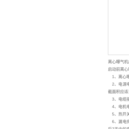
离心曝气机
启动前离心
1、离心曝
2、电源电
截面积应适
3、电缆接
4、电机电
5、热开关
6、漏电保