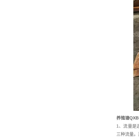
养殖塘QX
1、流量是
三种流量。