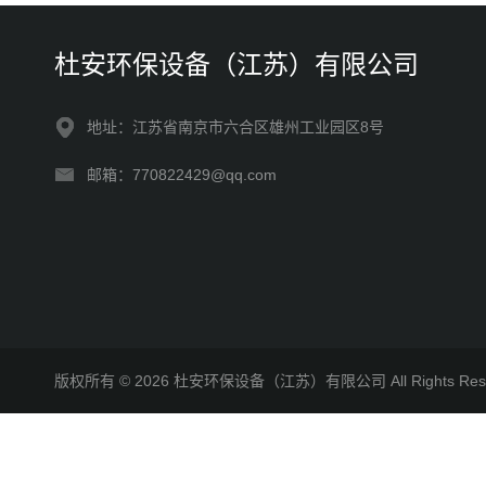
杜安环保设备（江苏）有限公司
地址：江苏省南京市六合区雄州工业园区8号
邮箱：770822429@qq.com
版权所有 © 2026 杜安环保设备（江苏）有限公司 All Rights R