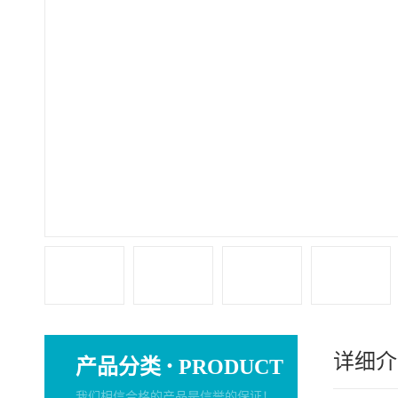
详细介
·
产品分类
PRODUCT
我们相信合格的产品是信誉的保证！