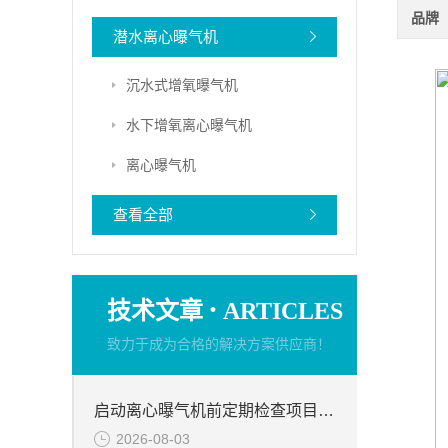
品牌
潜水离心曝气机
沉水式增氧曝气机
水下增氧离心曝气机
离心曝气机
查看全部
·
技术文章
ARTICLES
致力于成为合格的解决方案供应商！
启动离心曝气机前定期检查项目分析
2026-08-03