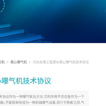
气机
>
离心曝气机
> 污水处理工程潜水离心曝气机技术协议
心曝气机技术协议
术协议作为一种曝气氧化方法,它的作用不仅仅是作为一个
备),不能简单地视为一种机械曝气设备,但介于两者之间,气