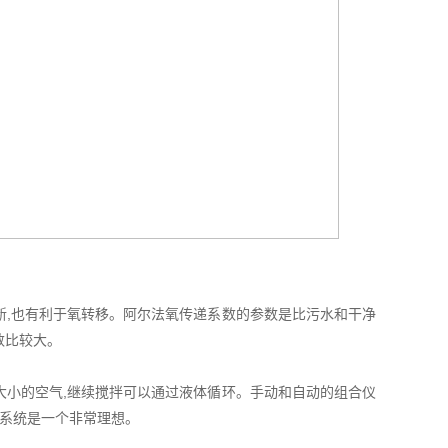
,也有利于氧转移。阿尔法氧传递系数的参数是比污水和干净
数比较大。
小的空气,继续搅拌可以通过液体循环。手动和自动的组合仪
环系统是一个非常理想。