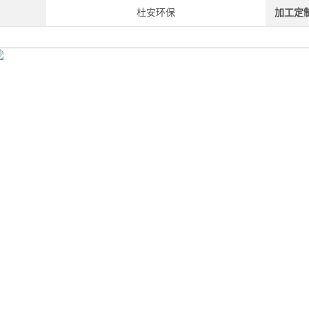
杜安环保
加工定