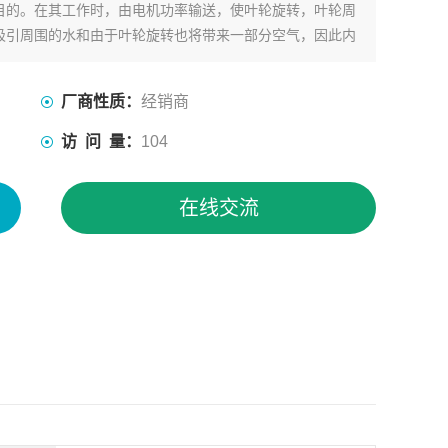
目的。在其工作时，由电机功率输送，使叶轮旋转，叶轮周
吸引周围的水和由于叶轮旋转也将带来一部分空气，因此内
点。
厂商性质：
经销商
访 问 量：
104
在线交流