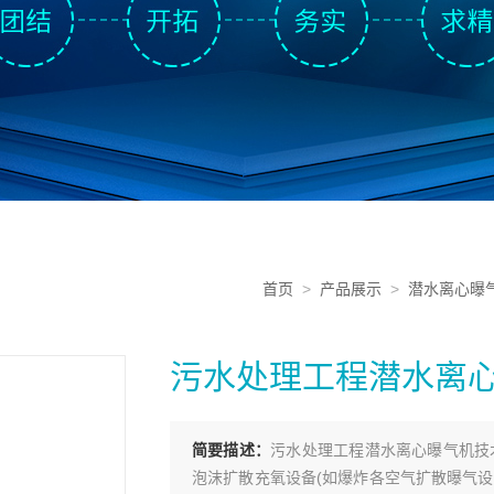
首页
>
产品展示
>
潜水离心曝
污水处理工程潜水离
简要描述：
污水处理工程潜水离心曝气机技
泡沫扩散充氧设备(如爆炸各空气扩散曝气设