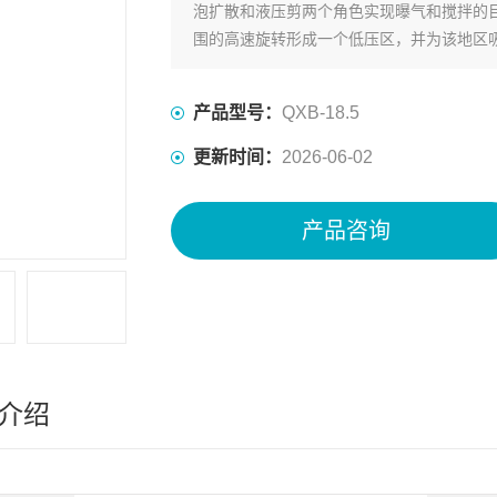
泡扩散和液压剪两个角色实现曝气和搅拌的
围的高速旋转形成一个低压区，并为该地区
部机械的水和空气的混合物，这是一个突出
产品型号：
QXB-18.5
更新时间：
2026-06-02
产品咨询
介绍