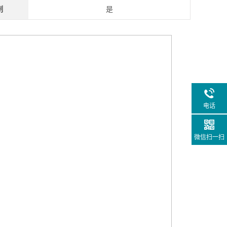
制
是
电话
微信扫一扫