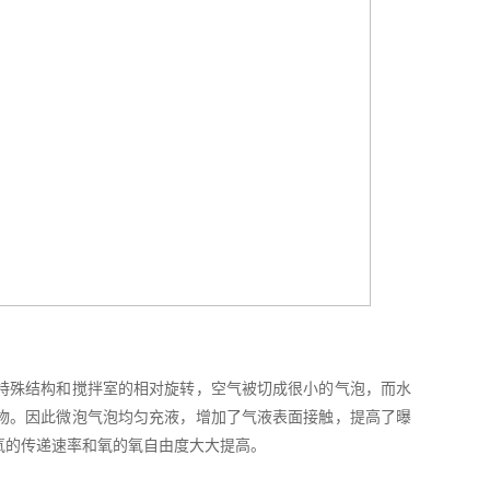
特殊结构和搅拌室的相对旋转，空气被切成很小的气泡，而水
物。因此微泡气泡均匀充液，增加了气液表面接触，提高了曝
氧的传递速率和氧的氧自由度大大提高。