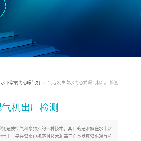
>
水下增氧离心曝气机
> 气泡发生潜水离心式曝气机出厂检测
曝气机出厂检测
检测是使空气和水强烈的一种技术，其目的是溶解在水中溶
空气中。是在潜水电机密封技术和基于自身发展潜水曝气机