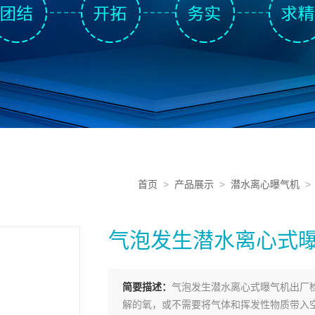
首页
>
产品展示
>
潜水离心曝气机
气泡发生潜水离心式
简要描述：
气泡发生潜水离心式曝气机出厂
解的氧，或不需要将气体和挥发性物质带入