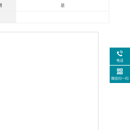
制
是
电话
微信扫一扫