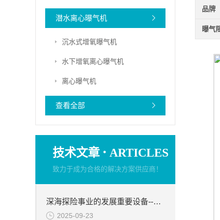
品牌
潜水离心曝气机
曝气
沉水式增氧曝气机
水下增氧离心曝气机
离心曝气机
查看全部
·
技术文章
ARTICLES
致力于成为合格的解决方案供应商！
深海探险事业的发展重要设备--QDT低速潜水推进器
2025-09-23