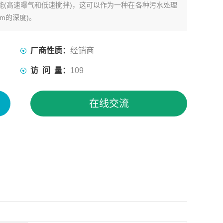
(高速曝气和低速搅拌)，这可以作为一种在各种污水处理
m的深度)。
厂商性质：
经销商
访 问 量：
109
在线交流