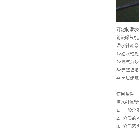
可定制潜水
射流曝气机
潜水射流曝
1>给水预
2>曝气沉
3>养殖塘
4>高层建
使用条件
潜水射流曝
1、一般介质
2、介质的P
3、介质密度