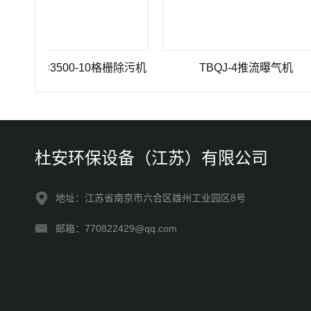
00×3500-10格栅除污机
TBQJ-4推流曝气机
杜安环保设备（江苏）有限公司
地址：江苏省南京市六合区雄州工业园区8号
邮箱：770822429@qq.com