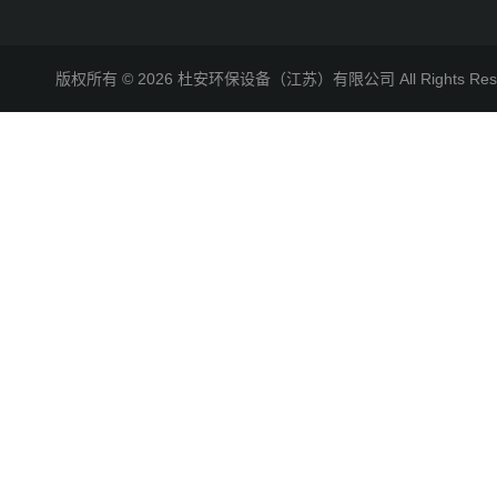
版权所有 © 2026 杜安环保设备（江苏）有限公司 All Rights R