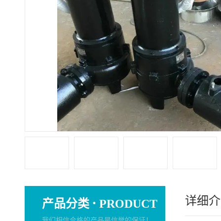
详细介
·
产品分类
PRODUCT
我们相信合格的产品是信誉的保证！