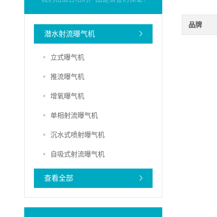
品牌
潜水射流曝气机
立式曝气机
推流曝气机
增氧曝气机
单相射流曝气机
沉水式喷射曝气机
自吸式射流曝气机
查看全部