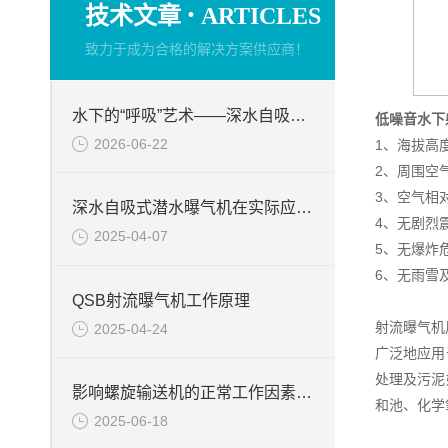
·
技术文章
ARTICLES
致力于成为合格的解决方案供应商！
水下的“呼吸”艺术——深水自吸式潜水曝气机的技术原理与核心优势
低噪音水下
2026-06-22
1、海拔高度
2、周围空气
3、空气相对
深水自吸式潜水曝气机在实际应用场景中的性能优势
4、无剧烈
2025-04-07
5、无爆炸
6、无雨雪
QSB射流曝气机工作原理
射流曝气机
2025-04-24
广泛地应用
处理及污泥
影响螺旋输送机的正常工作因素分析
和池、化学
2025-06-18