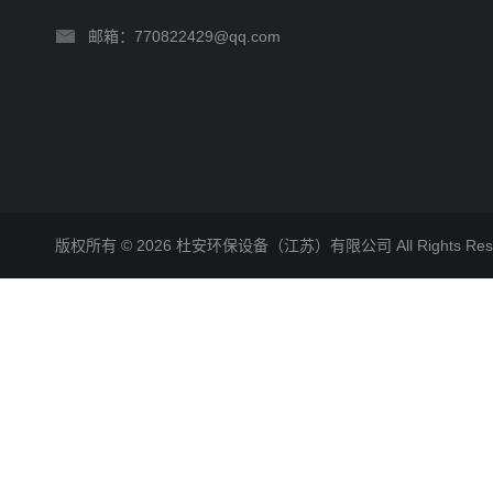
邮箱：770822429@qq.com
版权所有 © 2026 杜安环保设备（江苏）有限公司 All Rights R