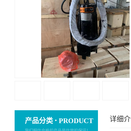
详细介
·
产品分类
PRODUCT
我们相信合格的产品是信誉的保证！