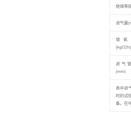
绝缘等
进气量(m
增氧
(kgO2h)
进气
(mm)
表中进气
时的试
备。在中