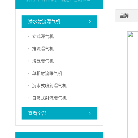
品牌
潜水射流曝气机
立式曝气机
推流曝气机
增氧曝气机
单相射流曝气机
沉水式喷射曝气机
自吸式射流曝气机
查看全部