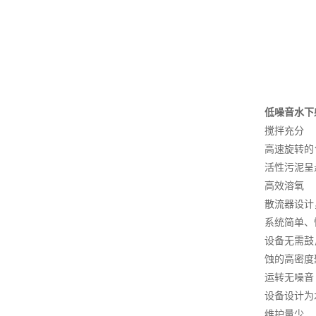
低噪音水下
搅拌充分
高速旋转的
活性污泥呈
高效溶氧
散流器设计
系统简单、
设备无需鼓
蚀的高密度
运转无噪音
设备设计为
维护量少