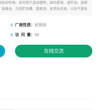
硝化的作用。也可用于混合搅拌。如均质池、调节池、选择
、消毒池、污泥贮存槽、脱氮池、化学反应池，以及气提系
厂商性质：
经销商
访 问 量：
98
在线交流