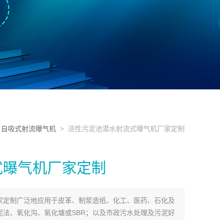
>
自吸式射流曝气机
> 活性污泥池潜水射流式曝气机厂家定制
式曝气机厂家定制
家定制广泛地应用于皮革、制浆造纸、化工、医药、石化及
法、氧化沟、氧化塘或SBR；以及市政污水处理及污泥好