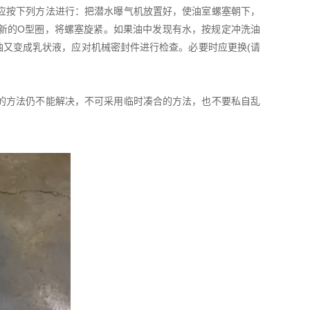
应按下列方法进行：把潜水曝气机放置好，使油室螺塞朝下，
新的Ο型圈，将螺塞旋紧。如果油中发现有水，按规定冲洗油
油又变成乳状液，应对机械密封件进行检查。必要时应更换(请
的方法仍不能解决，不可采用临时凑合的方法，也不要私自乱