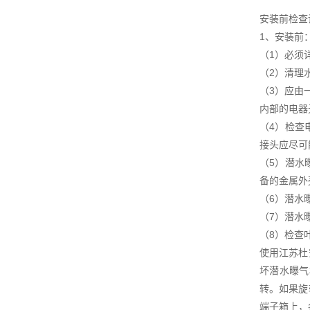
安装前检查
1、安装前
（1）必须
（2）清理
（3）应由
内部的电器
（4）检查
接头应尽可
（5）潜水
备的金属外
（6）潜水
（7）潜水
（8）检查
使用江苏杜
坏潜水曝气
转。如果旋
端子箱上，