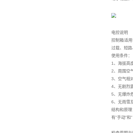
电控说明
控制箱适用
过载、短路
使用条件：
1、海拔高度
2、周围空气
3、空气相
4、无剧烈
5、无爆炸
6、无雨雪
结构和原理
有“手动"
检查周期与