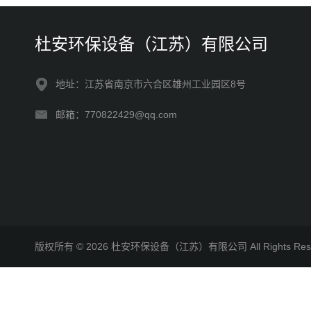
杜安环保设备（江苏）有限公司
地址：江苏省南京市六合区雄州工业园区8号
邮箱：770822429@qq.com
版权所有 © 2026 杜安环保设备（江苏）有限公司 All Rights R