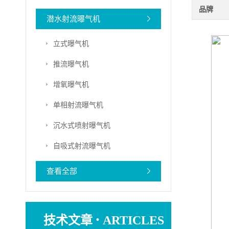
品牌
潜水射流曝气机
立式曝气机
推流曝气机
增氧曝气机
单相射流曝气机
沉水式喷射曝气机
自吸式射流曝气机
查看全部
·
技术文章
ARTICLES