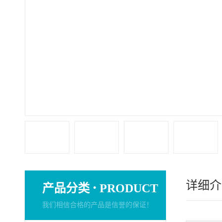
详细介
·
产品分类
PRODUCT
我们相信合格的产品是信誉的保证！