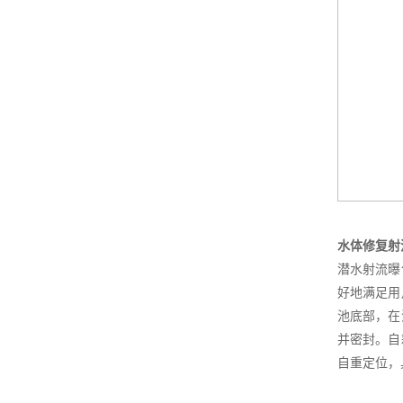
水体修复射
潜水射流曝
好地满足用
池底部，在
并密封。自
自重定位，