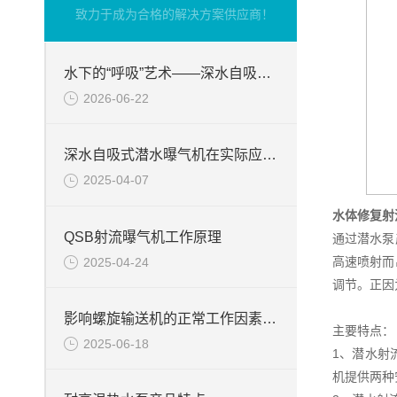
致力于成为合格的解决方案供应商！
水下的“呼吸”艺术——深水自吸式潜水曝气机的技术原理与核心优势
2026-06-22
深水自吸式潜水曝气机在实际应用场景中的性能优势
2025-04-07
水体修复射
QSB射流曝气机工作原理
通过潜水泵
高速喷射而
2025-04-24
调节。正因
影响螺旋输送机的正常工作因素分析
主要特点：
2025-06-18
1、潜水射
机提供两种