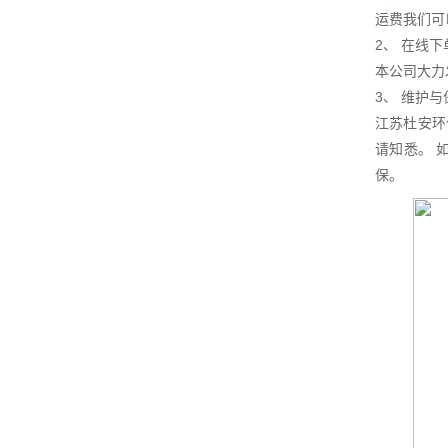
运费我们可
2、 在线下
本公司大力
3、 维护
江苏杜安环
请知悉。 
保。