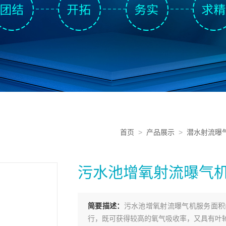
首页
>
产品展示
>
潜水射流曝
污水池增氧射流曝气
简要描述：
污水池增氧射流曝气机服务面积
行，既可获得较高的氧气吸收率，又具有叶