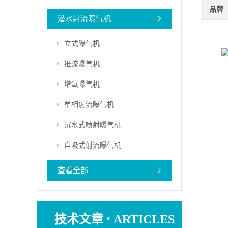
品牌
潜水射流曝气机
立式曝气机
推流曝气机
增氧曝气机
单相射流曝气机
沉水式喷射曝气机
自吸式射流曝气机
查看全部
·
技术文章
ARTICLES