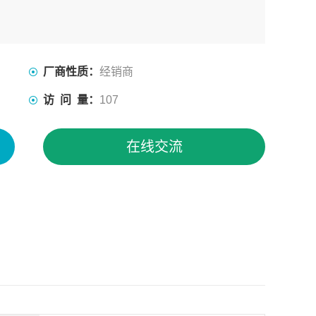
厂商性质：
经销商
访 问 量：
107
在线交流