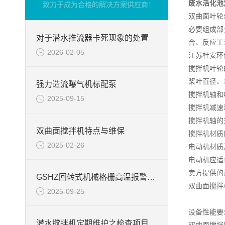
废水活化池
致力于成为合格的解决方案供应商！
双曲面叶轮
必要组成部
对于潜水推流器卡死现象的处置
合、反应工
2026-02-05
江苏杜安环
搅拌机叶轮
桨叶直径、
强力造流曝气机标配泵
搅拌机轴和
2025-09-15
搅拌机减速
搅拌机轴的
双曲面搅拌机特点与维保
搅拌机材质
2025-02-26
电动机材质及
电动机应适合
卖方提供的
GSHZ回转式机械格栅高温报警故障原因分析
双曲面搅拌
2025-09-25
设备性能要
潜水搅拌机定期维护之检查项目