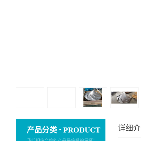
详细介
·
产品分类
PRODUCT
我们相信合格的产品是信誉的保证！