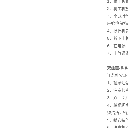
1、桥上预
2、将主机
3、伞式叶
应始终保持
4、搅拌机
5、拆下电
6、在电源
7、电气设
双曲面搅拌
江苏杜安环
1、轴承油
2、注意检
3、双曲面
4、轴承担
须清洁，密
5、新安装
6、注意机