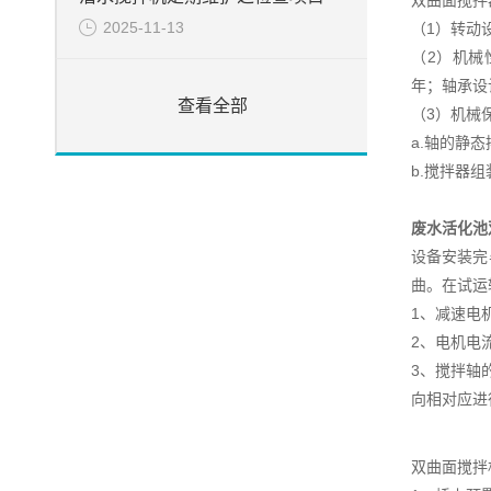
双曲面搅拌
2025-11-13
（1）转动设
（2）机械
年；轴承设计
查看全部
（3）机械
a.轴的静态
b.搅拌器
废水活化池
设备安装完
曲。在试运
1、减速电
2、电机电
3、搅拌轴
向相对应进
双曲面搅拌