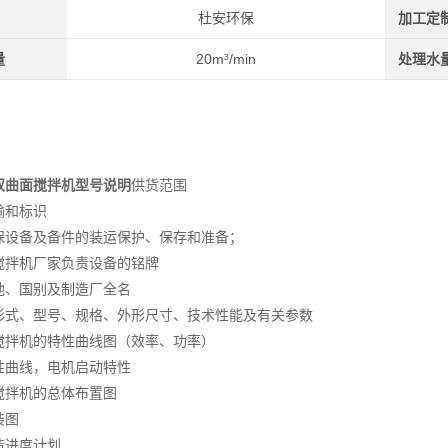
杜安环保
加工定
量
20m³/min
处理水
双曲面搅拌机型号说明
供货范围
输和标识
保设备及备件的装运保护、保存和准备；
搅拌机厂家负责设备的铭牌
地、国别及制造厂全名
形式、型号、规格、外形尺寸、技术性能及有关参数
搅拌机的特性曲线图（效率、功率）
性曲线，电机启动特性
搅拌机的总体布置图
装图
造进度计划