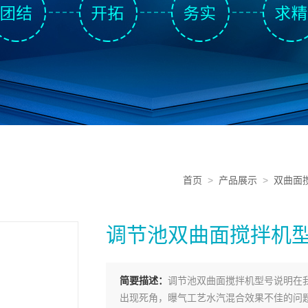
首页
>
产品展示
>
双曲面
调节池双曲面搅拌机
简要描述：
调节池双曲面搅拌机型号说明在
出现死角，曝气工艺水汽混合效果不佳的问