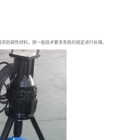
或非防腐性材料，按一般技术要求条款的规定进行处理。