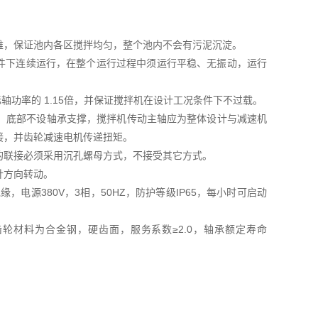
维，保证池内各区搅拌均匀，整个池内不会有污泥沉淀。
条件下连续运行，在整个运行过程中须运行平稳、无振动，运行
轴功率的 1.15倍，并保证搅拌机在设计工况条件下不过载。
，底部不设轴承支撑，搅拌机传动主轴应为整体设计与减速机
接，并齿轮减速电机传递扭矩。
的联接必须采用沉孔螺母方式，不接受其它方式。
针方向转动。
电源380V，3相，50HZ，防护等级IP65，每小时可启动
轮材料为合金钢，硬齿面，服务系数≥2.0，轴承额定寿命