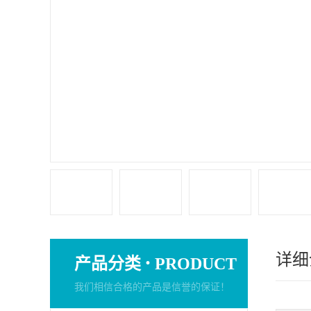
详细
·
产品分类
PRODUCT
我们相信合格的产品是信誉的保证！