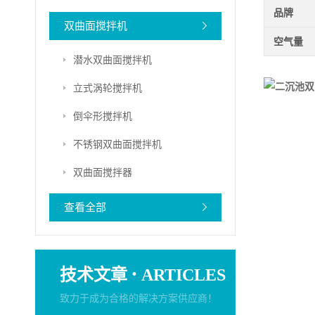
品牌
双曲面搅拌机
空气量
潜水双曲面搅拌机
立式涡轮搅拌机
倒伞形搅拌机
不锈钢双曲面搅拌机
双曲面搅拌器
查看全部
·
技术文章
ARTICLES
致力于成为合格的解决方案供应商！