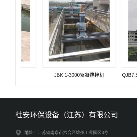
气机
JBK 1-3000絮凝搅拌机
杜安环保设备（江苏）有限公司
地址：江苏省南京市六合区雄州工业园区8号