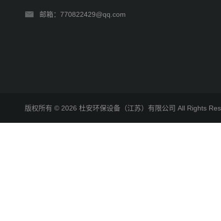
邮箱：770822429@qq.com
版权所有 © 2026 杜安环保设备（江苏）有限公司 All Rights R