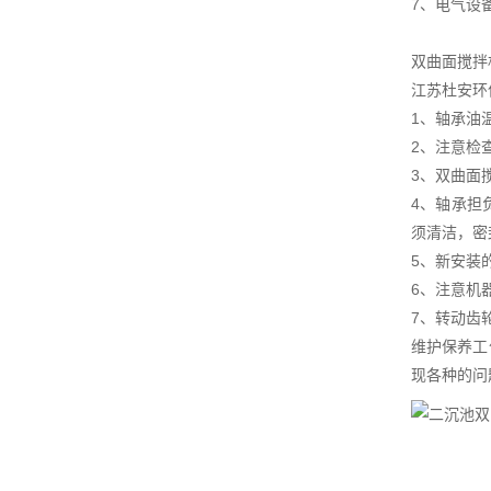
7、电气设
双曲面搅拌
江苏杜安环
1、轴承油
2、注意检
3、双曲面
4、轴承担
须清洁，密
5、新安装
6、注意机
7、转动齿
维护保养工
现各种的问