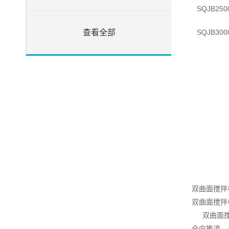
SQJB250
SQJB300
查看全部
双曲面搅拌
双曲面搅拌
双曲面搅拌
全向推流，