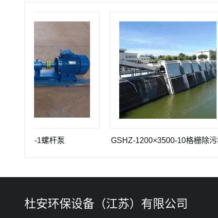
 35-1螺杆泵
GSHZ-1200×3500-10格栅除污机
杜安环保设备（江苏）有限公司