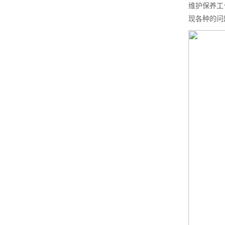
维护保养工
现各种的问