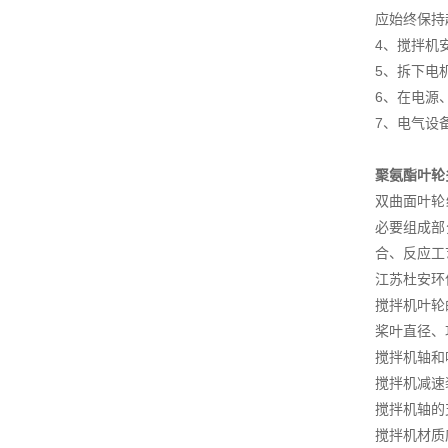
应始终保持
4、搅拌机
5、拆下电
6、在电源
7、电气设
聚氨酯叶轮
双曲面叶轮
必要组成部
合、反应工
江苏杜安环
搅拌机叶轮
桨叶直径、
搅拌机轴和
搅拌机减速
搅拌机轴的
搅拌机材质