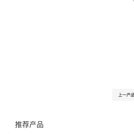
上一产
推荐产品