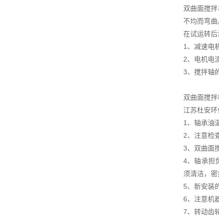
双曲面搅拌
不均而弯曲
在试运转后
1、减速电
2、电机电
3、搅拌轴
双曲面搅拌
江苏杜安环
1、轴承油
2、注意检
3、双曲面
4、轴承担
须清洁，密
5、新安装
6、注意机
7、转动齿