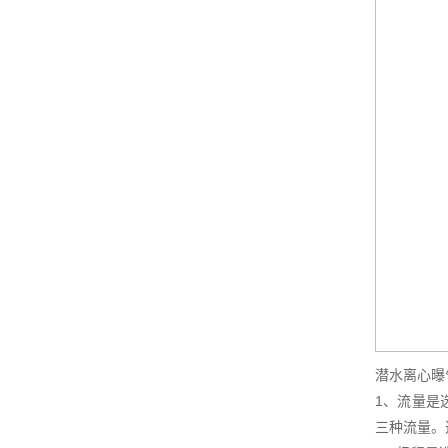
潜水离心曝
1、流量是
三种流量。