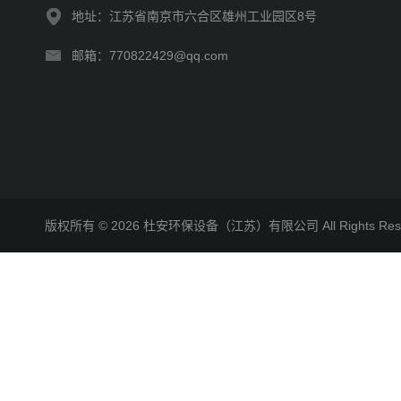
地址：江苏省南京市六合区雄州工业园区8号
邮箱：770822429@qq.com
版权所有 © 2026 杜安环保设备（江苏）有限公司 All Rights R