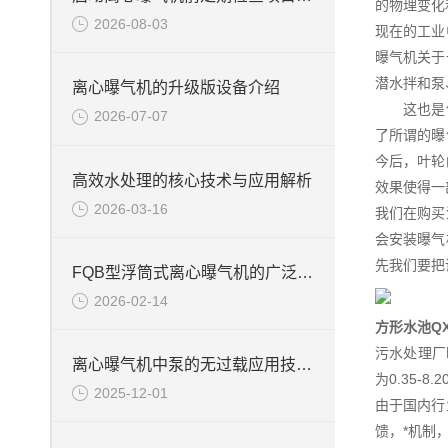
的物理变化
2026-08-03
现在的工业
曝气机关于
潜水拌和泵
离心曝气机的升级版设备介绍
这也是使得
2026-07-07
了所谓的曝
今后，叶轮
高效水处理的核心技术与应用解析
效果使得一
2026-03-16
我们在购买
会安装曝气
先我们要把
FQB型浮筒式离心曝气机的广泛应用
2026-02-14
方形水池Q
污水处理厂
离心曝气机中泵的无过载应用技术说明
为0.35-8
2025-12-01
由于国内行
馈，*机制