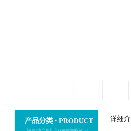
详细介
·
产品分类
PRODUCT
我们相信合格的产品是信誉的保证！