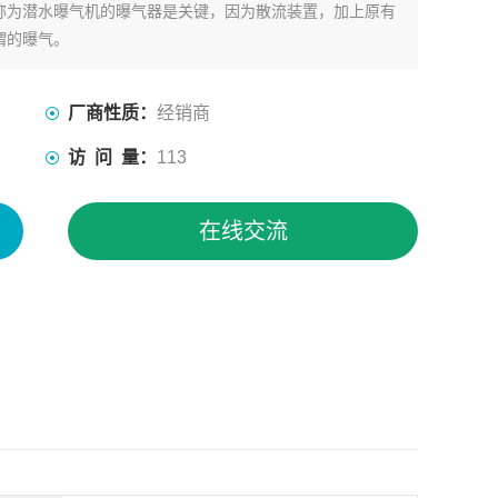
称为潜水曝气机的曝气器是关键，因为散流装置，加上原有
谓的曝气。
厂商性质：
经销商
访 问 量：
113
在线交流