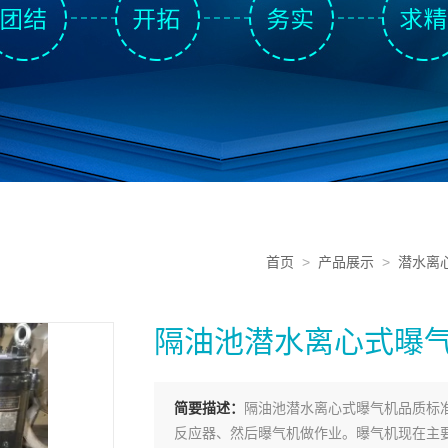
首页
>
产品展示
>
潜水离
隔油池潜水离心式曝
简要描述：
隔油池潜水离心式曝气机品质标
反应器、然后曝气机做作业。曝气机现在主