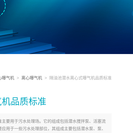
心曝气机
>
离心曝气机
> 隔油池潜水离心式曝气机品质标准
气机品质标准
准主要用于污水处理场。它的组成包括潜水搅拌泵、活塞流
要应用于一些污水处理部位，其组成主要包括潜水泵、泵、