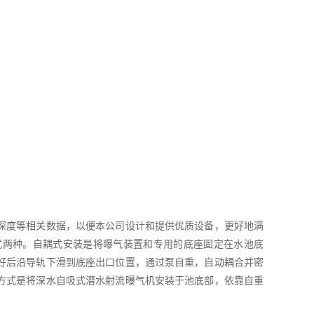
深度等相关数据，以便本公司设计和提供优质设备，更好地满
式两种。自耦式安装是将曝气装置和专用的底座固定在水池底
好后沿导轨下滑到底座出口位置，通过泵自重，自动耦合并密
方式是将深水自吸式潜水射流曝气机安装于池底部，依靠自重