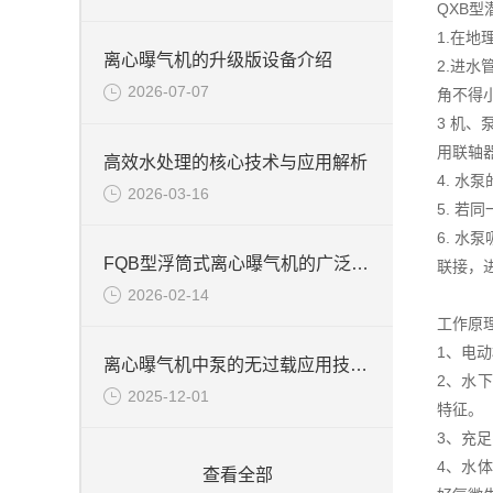
QXB
1.在
离心曝气机的升级版设备介绍
2.进
2026-07-07
角不得
3 机
用联轴
高效水处理的核心技术与应用解析
4. 
2026-03-16
5. 
6. 
FQB型浮筒式离心曝气机的广泛应用
联接，
2026-02-14
工作原
1、电
离心曝气机中泵的无过载应用技术说明
2、水
2025-12-01
特征。
3、充
4、水
查看全部