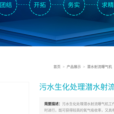
首页
>
产品展示
>
潜水射流曝气机
污水生化处理潜水射
简要描述：
污水生化处理潜水射流曝气机工
时进行，既可获得较高的氧气吸收率，又具