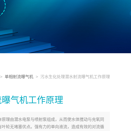
>
单相射流曝气机
> 污水生化处理潜水射流曝气机工作原理
流曝气机工作原理
作原理由潜水电泵与喷射泵组成，从而使水体搅动与充氧同
有叶轮无堵塞优点。强有力的单向液流，造成有效的对流循