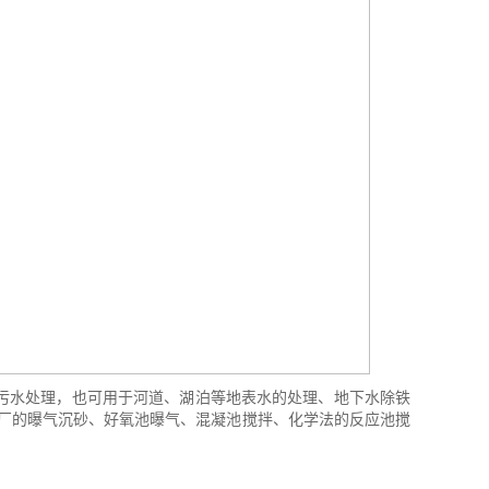
污水处理，也可用于河道、湖泊等地表水的处理、地下水除铁
理厂的曝气沉砂、好氧池曝气、混凝池搅拌、化学法的反应池搅