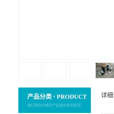
详细
·
产品分类
PRODUCT
我们相信合格的产品是信誉的保证！