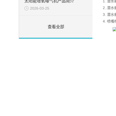
太阳能增氧曝气机产品简介
1. 潜
2..
2026-03-25
3. 潜
4. 喷
查看全部