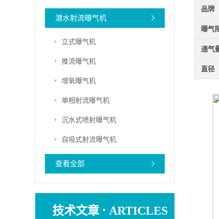
品牌
潜水射流曝气机
曝气
立式曝气机
通气
推流曝气机
直径
增氧曝气机
单相射流曝气机
沉水式喷射曝气机
自吸式射流曝气机
查看全部
·
技术文章
ARTICLES