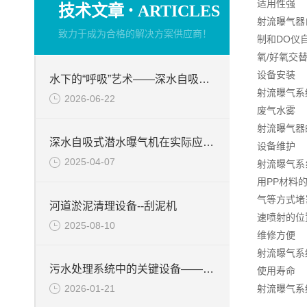
·
适用性强
技术文章
ARTICLES
射流曝气器
致力于成为合格的解决方案供应商！
制和DO仪
氧/好氧交
设备安装
水下的“呼吸”艺术——深水自吸式潜水曝气机的技术原理与核心优势
射流曝气系
2026-06-22
废气水雾
射流曝气器
深水自吸式潜水曝气机在实际应用场景中的性能优势
设备维护
2025-04-07
射流曝气系
用PP材料
气等方式堵
河道淤泥清理设备--刮泥机
速喷射的位
2025-08-10
维修方便
射流曝气系
污水处理系统中的关键设备——硝化液回流泵
使用寿命
2026-01-21
射流曝气系