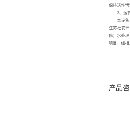
保持活性污
3、运转
本设备设
江苏杜安环
修；水处理
项目，经相
产品咨