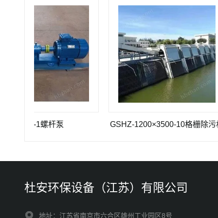
 35-1螺杆泵
GSHZ-1200×3500-10格栅除污机
杜安环保设备（江苏）有限公司
地址：江苏省南京市六合区雄州工业园区8号