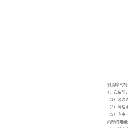
射流曝气机
1、安装前
（1）必须
（2）清理
（3）应由
内部的电器