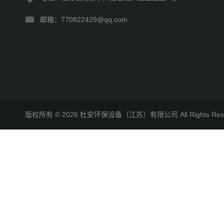
邮箱：770822429@qq.com
版权所有 © 2026 杜安环保设备（江苏）有限公司 All Rights R