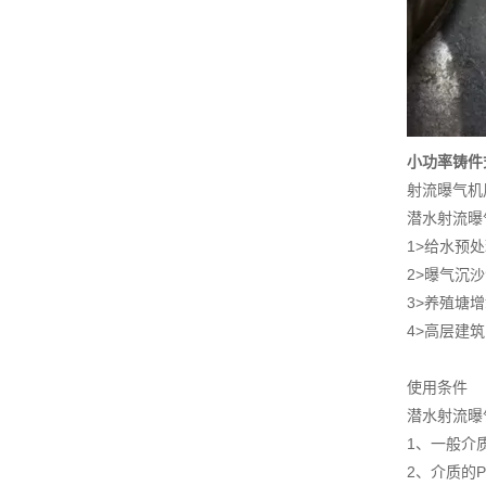
小功率铸件
射流曝气机
潜水射流曝
1>给水预
2>曝气沉
3>养殖塘
4>高层建
使用条件
潜水射流曝
1、一般介质
2、介质的P