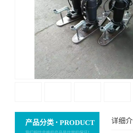
详细介
·
产品分类
PRODUCT
我们相信合格的产品是信誉的保证！