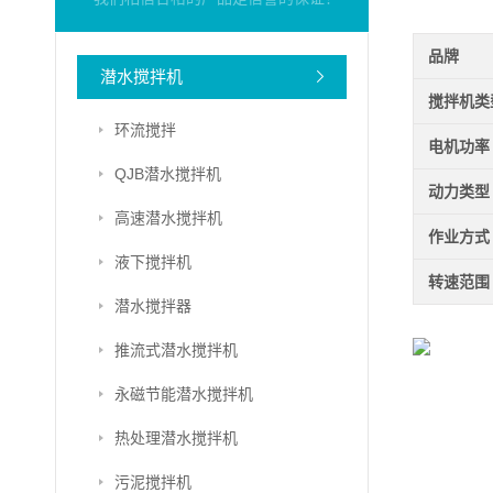
品牌
潜水搅拌机
搅拌机类
环流搅拌
电机功率
QJB潜水搅拌机
动力类型
高速潜水搅拌机
作业方式
液下搅拌机
转速范围
潜水搅拌器
推流式潜水搅拌机
永磁节能潜水搅拌机
热处理潜水搅拌机
污泥搅拌机