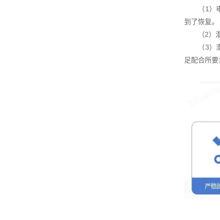
（1）电机
到了恢复。
（2）潜水
（3）潜水
足配合所要