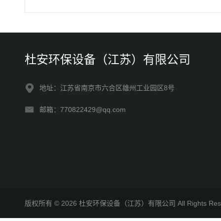
杜安环保设备（江苏）有限公司
地址：江苏省南京市六合区雄州工业园区8号
邮箱：770822429@qq.com
版权所有 © 2026 杜安环保设备（江苏）有限公司 All Rights R