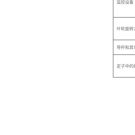
监控设备
叶轮旋转
导杆和其
定子中的