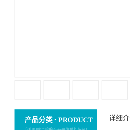
详细介
·
产品分类
PRODUCT
我们相信合格的产品是信誉的保证！