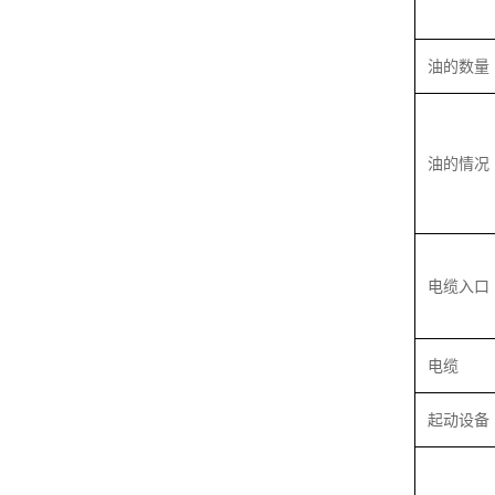
油的数量
油的情况
电缆入口
电缆
起动设备