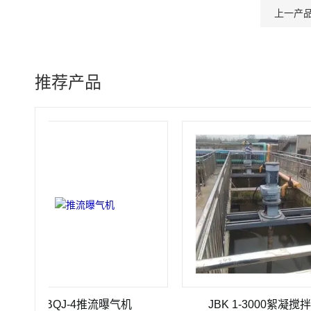
上一产
推荐产品
TBQJ-4推流曝气机
JBK 1-3000絮凝搅拌机