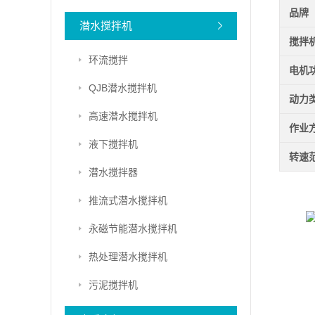
品牌
潜水搅拌机
搅拌
环流搅拌
电机
QJB潜水搅拌机
动力
高速潜水搅拌机
作业
液下搅拌机
转速
潜水搅拌器
推流式潜水搅拌机
永磁节能潜水搅拌机
热处理潜水搅拌机
污泥搅拌机