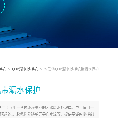
拌机
>
QJB潜水搅拌机
> 均质池QJB潜水搅拌机带漏水保护
机带漏水保护
保护广泛应用于各种环境事业的污水废水处理单元中，适用于
环及硝化、脱氮和除磷单元导向水流等。提供足够的搅拌能