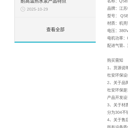
名称：QS
耐高温热水泵产品特点
品牌：江苏
2025-10-29
型号： QS
材质：机壳
查看全部
电压：380
电机功率：0.
配进气管、
购买需知
1、货源说
杜安环保设
2、关于品
杜安环保是
产品开发设
3、关于材
分为304
4、关于售
所有设备质