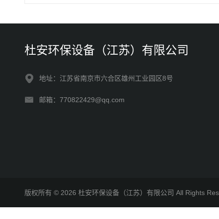
杜安环保设备（江苏）有限公司
地址：江苏省南京市六合区雄州工业园区8号
邮箱：770822429@qq.com
版权所有 © 2026 杜安环保设备（江苏）有限公司 All Rights R