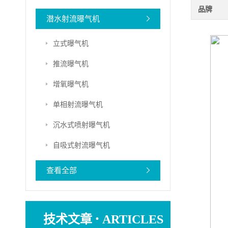
品牌
潜水射流曝气机
立式曝气机
推流曝气机
增氧曝气机
单相射流曝气机
沉水式喷射曝气机
自吸式射流曝气机
查看全部
·
技术文章
ARTICLES