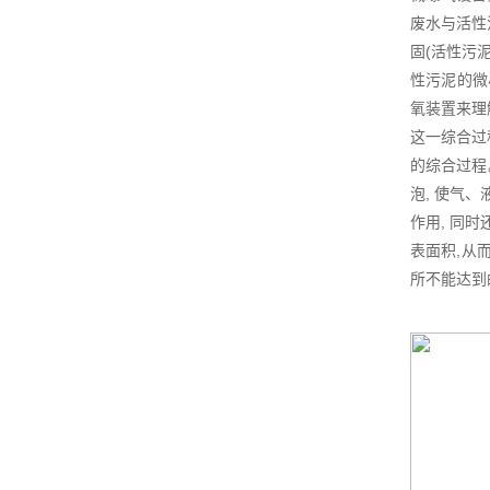
废水与活性
固(活性污
性污泥的微
氧装置来理
这一综合过
的综合过程
泡, 使气
作用, 同
表面积,从
所不能达到