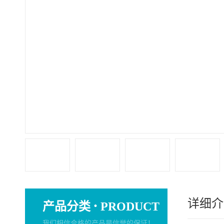
详细介
·
产品分类
PRODUCT
我们相信合格的产品是信誉的保证！