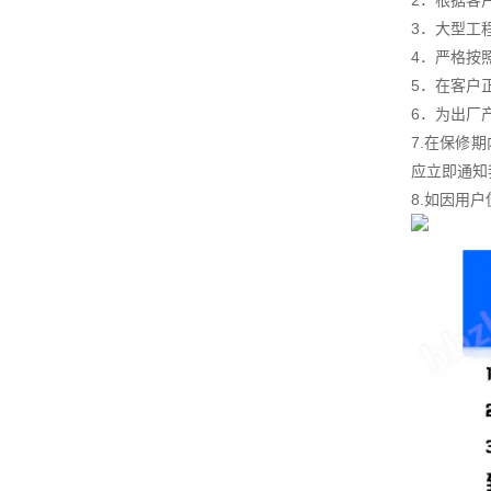
2．根据客
3．大型工
4．严格按
5．在客户
6．为出厂
7.在保修
应立即通知
8.如因用