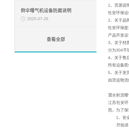
1、货源说
倒伞曝气机设备防腐说明
杜安环保设
2025-07-26
2、关于品
杜安环保是
产品开发设
查看全部
3、关于材
分为304
4、关于售
所有设备质
5、关于发
由货运物流
潜水射流曝
江苏杜安环
而，为了保
1、安全
开始进行