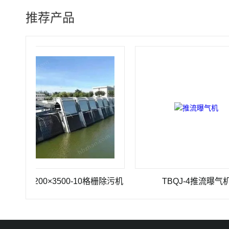
推荐产品
-1200×3500-10格栅除污机
TBQJ-4推流曝气机