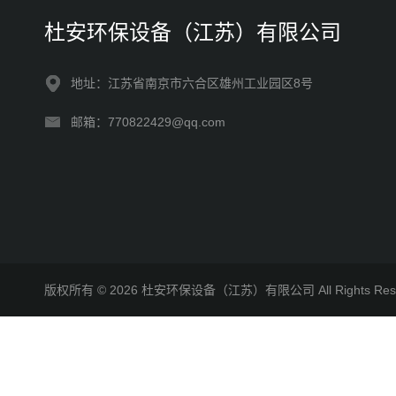
杜安环保设备（江苏）有限公司
地址：江苏省南京市六合区雄州工业园区8号
邮箱：770822429@qq.com
版权所有 © 2026 杜安环保设备（江苏）有限公司 All Rights R