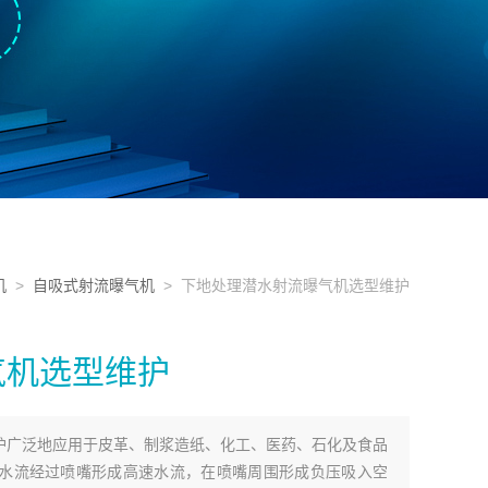
机
>
自吸式射流曝气机
> 下地处理潜水射流曝气机选型维护
气机选型维护
护广泛地应用于皮革、制浆造纸、化工、医药、石化及食品
水流经过喷嘴形成高速水流，在喷嘴周围形成负压吸入空