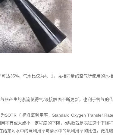
可达35%，气水比仅为4：1，充相同量的空气所使用的水相
气器产生的紊流使得气/液接触面不断更新，也利于氧气的传
氧利用率，Standard Oxygen Transfer Rate
气利用率有或大或小一定程度的下降，α系数就是表征这个下降程
置在给定污水中的氧利用率与清水中的氧利用率的比值。微孔曝