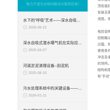
致力于成为合格的解决方案供应商！
顶安装
安装无
池底，
水下的“呼吸”艺术——深水自吸式潜水曝气机的技术原理与核心优势
2026-06-22
电控说
控制箱
深水自吸式潜水曝气机在实际应用场景中的性能优势
过载、
2025-04-07
使用条件
冲击及
的场所
河道淤泥清理设备--刮泥机
结构和
2025-08-10
有“手动
污水处理系统中的关键设备——硝化液回流泵
2026-01-21