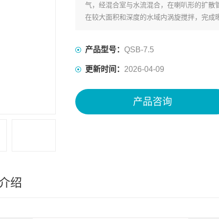
气，经混合室与水流混合，在喇叭形的扩散
在较大面积和深度的水域内涡旋搅拌，完成
进气量。
产品型号：
QSB-7.5
更新时间：
2026-04-09
产品咨询
介绍