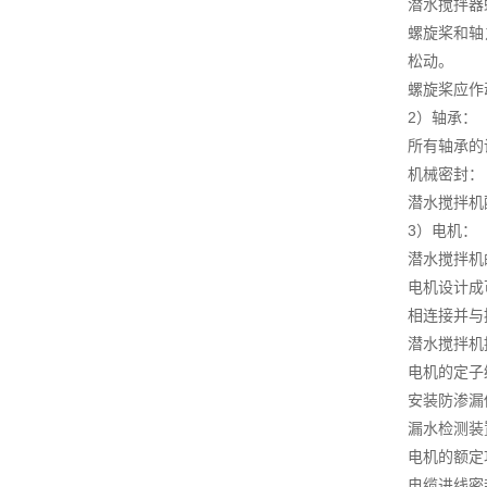
潜水搅拌器
螺旋桨和轴
松动。
螺旋桨应作
2）轴承：
所有轴承的
机械密封：
潜水搅拌机
3）电机：
潜水搅拌机
电机设计成
相连接并与
潜水搅拌机
电机的定子
安装防渗漏
漏水检测装
电机的额定
电缆进线密