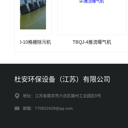
×3500-10格栅除污机
TBQJ-4推流曝气机
杜安环保设备（江苏）有限公司
地址：江苏省南京市六合区雄州工业园区8号
邮箱：770822429@qq.com