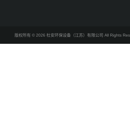
版权所有 © 2026 杜安环保设备（江苏）有限公司 All Rights R