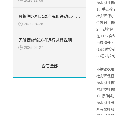
2025-11-05
潜水搅拌机
1、手动控
杜安环保Q
叠螺脱水机启动准备和联动运行前操作介绍
位置时，机
2026-04-28
2.自动控制
在 PLC
无轴螺旋输送机运行过程说明
当选择开关
2025-05-27
(1)通过
(2)通过
查看全部
不锈钢QJ
杜安环保根
潜水搅拌机
潜水搅拌机
1）螺旋桨
潜水搅拌器
所有桨叶都