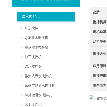
品牌
潜水搅拌机
搅拌机类
环流搅拌
电机功率
QJB潜水搅拌机
动力类型
高速潜水搅拌机
搅拌方式
液下搅拌机
应用领域
潜水搅拌器
搅拌鼓形
推流式潜水搅拌机
永磁节能潜水搅拌机
生产能力
热处理潜水搅拌机
污泥搅拌机