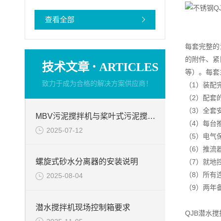
查看全部
每套完整的
的附件、紧
·
技术文章
ARTICLES
等）。每套
致力于成为合格的解决方案供应商！
（1）装配
（2）配套
（3）全套
MBV污泥搅拌机与桨叶式污泥搅拌器的产品区别
（4）每台
2025-07-12
（5）电气
（6）推流
螺旋式砂水分离器的安装说明
（7）就地
（8）所有
2025-08-04
（9）两年
潜水搅拌机现场控制箱要求
QJB潜水