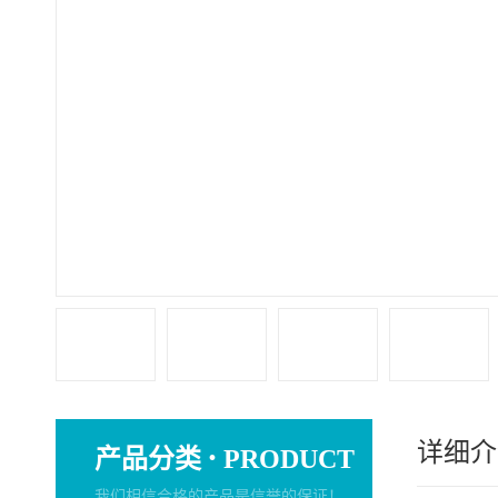
详细介
·
产品分类
PRODUCT
我们相信合格的产品是信誉的保证！