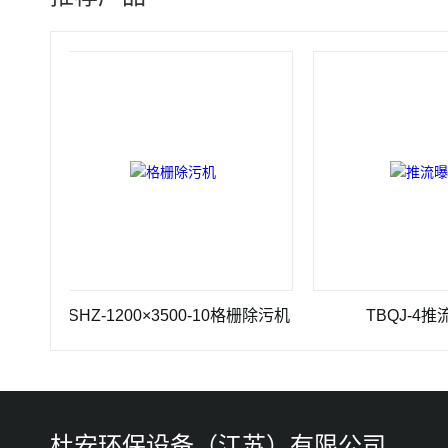
GSHZ-1200×3500-10格栅除污机
TBQJ-4推流曝气
杜安环保设备（江苏）有限公司