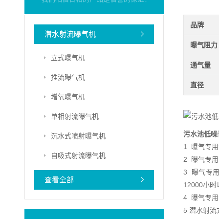
品牌
潜水射流曝气机
曝气阻力
立式曝气机
通气量
推流曝气机
直径
增氧曝气机
单相射流曝气机
污水池低噪
沉水式喷射曝气机
1 曝气专
自吸式射流曝气机
2 曝气专
3 曝气专
查看全部
12000小
4 曝气专
5 潜水射流