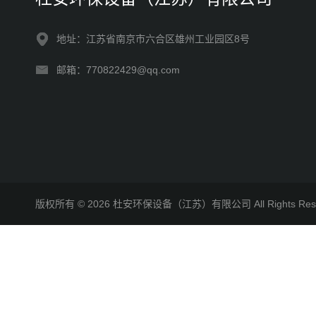
地址：江苏省南京市六合区雄州工业园区8号
邮箱：770822429@qq.com
版权所有 © 2026 杜安环保设备（江苏）有限公司 All Rights R