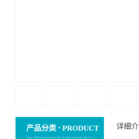
详细介
·
产品分类
PRODUCT
我们相信合格的产品是信誉的保证！