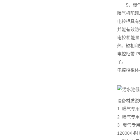
5，曝气盘
曝气机配现
电控柜具有
并能有效防
电控柜能显
热、缺相和
电控柜带 
子。
电控柜柜体
设备材质说
1 曝气专
2 曝气专
3 曝气专
12000小